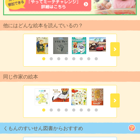
他にはどんな絵本を読んでいるの？
同じ作家の絵本
くもんのすいせん図書からおすすめ