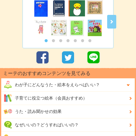
ミーテのおすすめコンテンツを見てみる
わが子にどんな
うた・絵本をえらべばいい？
子育てに役立つ絵本（会員おすすめ）
うた・読み聞かせの効果
なぜいいの？どうすればいいの？