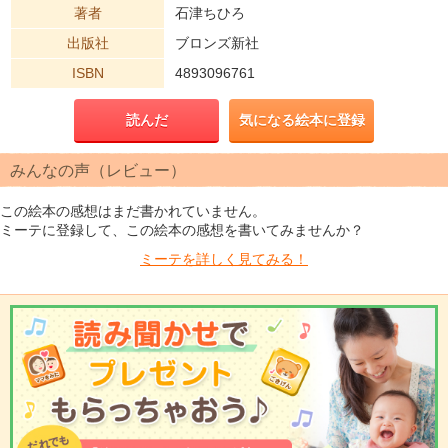
著者
石津ちひろ
出版社
ブロンズ新社
ISBN
4893096761
読んだ
気になる絵本に登録
みんなの声（レビュー）
この絵本の感想はまだ書かれていません。
ミーテに登録して、この絵本の感想を書いてみませんか？
ミーテを
詳しく見てみる！