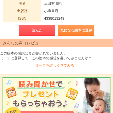
著者
三田村 信行
出版社
小峰書店
ISBN
4338013249
読んだ
気になる絵本に登録
みんなの声（レビュー）
この絵本の感想はまだ書かれていません。
ミーテに登録して、この絵本の感想を書いてみませんか？
ミーテを
詳しく見てみる！