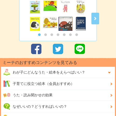
ミーテのおすすめコンテンツを見てみる
わが子にどんな
うた・絵本をえらべばいい？
子育てに役立つ絵本（会員おすすめ）
うた・読み聞かせの効果
なぜいいの？どうすればいいの？