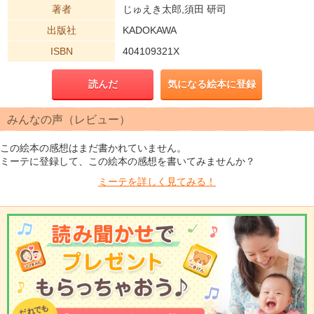
著者
じゅえき太郎,須田 研司
出版社
KADOKAWA
ISBN
404109321X
読んだ
気になる絵本に登録
みんなの声（レビュー）
この絵本の感想はまだ書かれていません。
ミーテに登録して、この絵本の感想を書いてみませんか？
ミーテを
詳しく見てみる！