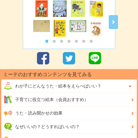
ミーテのおすすめコンテンツを見てみる
わが子にどんな
うた・絵本をえらべばいい？
子育てに役立つ絵本（会員おすすめ）
うた・読み聞かせの効果
なぜいいの？どうすればいいの？