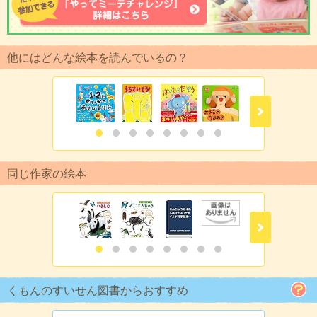
他にはどんな絵本を読んでいるの？
同じ作家の絵本
くもんのすいせん図書からおすすめ