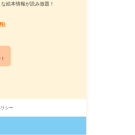
々な絵本情報が読み放題！
料)
中！
ポリシー