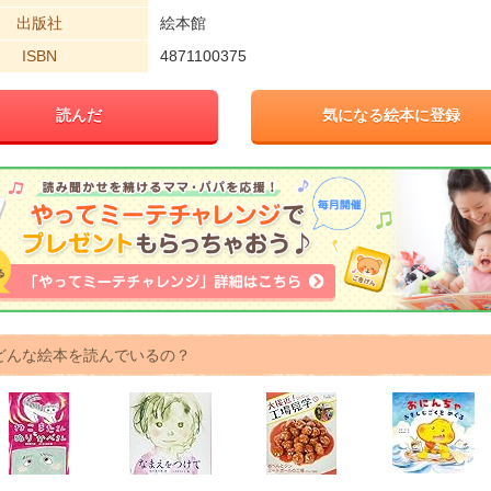
出版社
絵本館
ISBN
4871100375
読んだ
気になる絵本に登録
どんな絵本を読んでいるの？