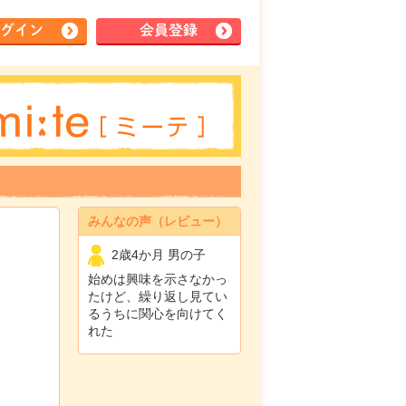
グイン
会員登録
みんなの声（レビュー）
2歳4か月 男の子
始めは興味を示さなかっ
たけど、繰り返し見てい
るうちに関心を向けてく
れた