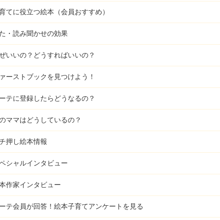
育てに役立つ絵本（会員おすすめ）
た・読み聞かせの効果
ぜいいの？どうすればいいの？
ァーストブックを見つけよう！
ーテに登録したらどうなるの？
のママはどうしているの？
チ押し絵本情報
ペシャルインタビュー
本作家インタビュー
ーテ会員が回答！
絵本子育てアンケートを見る