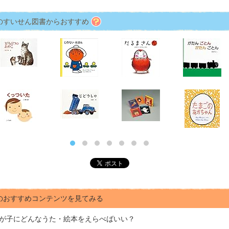
のすいせん図書からおすすめ
のおすすめコンテンツを見てみる
が子にどんな
うた・絵本をえらべばいい？