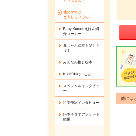
どうなるの？
他のママは
どうしているの？
Baby Kumonえほん紹
介コーナー
赤ちゃん絵本を楽しも
う！
みんなの推し絵本！
KUMONわーるど
スペシャルインタビュ
ー
他には
絵本作家インタビュー
絵本子育てアンケート
結果