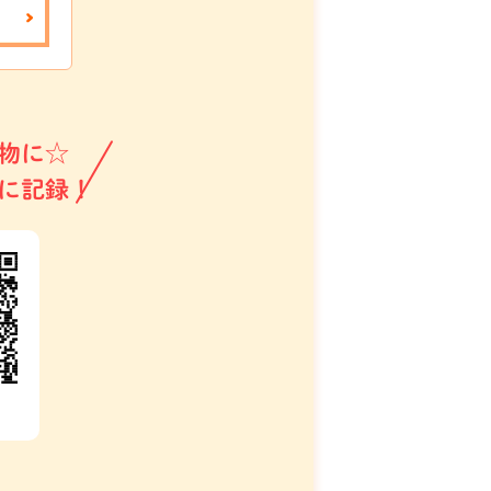
物に☆
に記録！