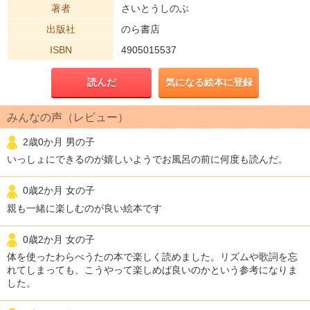
著者
さいとうしのぶ
出版社
のら書店
ISBN
4905015537
読んだ
気になる絵本に登録
みんなの声（レビュー）
2歳0か月 男の子
いっしょにできるのが嬉しいようでお風呂の前に何度も読んだ。
0歳2か月 女の子
親も一緒に楽しむのが良い絵本です
0歳2か月 女の子
体を使ったわらべうたの本で楽しく読めました。リズムや歌詞を忘
れてしまっても、こうやって楽しめば良いのかという参考になりま
した。