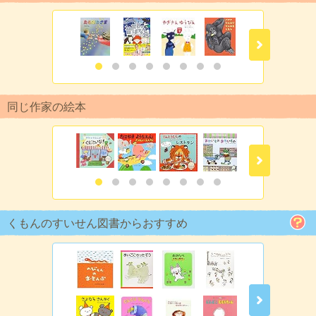
同じ作家の絵本
くもんのすいせん図書からおすすめ