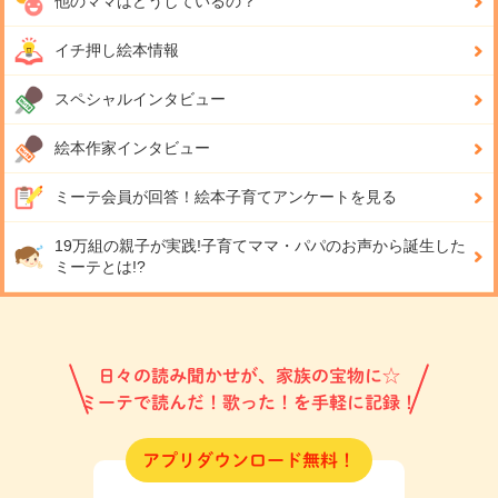
他のママはどうしているの？
イチ押し絵本情報
スペシャルインタビュー
絵本作家インタビュー
ミーテ会員が回答！
絵本子育てアンケートを見る
19万組の親子が実践!
子育てママ・パパのお声から誕生した
ミーテとは!?
日々の読み聞かせが、家族の宝物に☆
ミーテで読んだ！歌った！を手軽に記録！
アプリダウンロード無料！