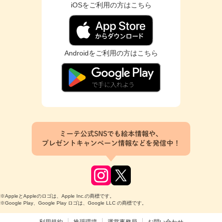
iOSをご利用の方はこちら
Androidをご利用の方はこちら
ミーテ公式SNSでも絵本情報や、
プレゼントキャンペーン情報などを発信中！
※AppleとAppleのロゴは、Apple Inc.の商標です。
※Google Play、Google Play ロゴは、Google LLC の商標です。