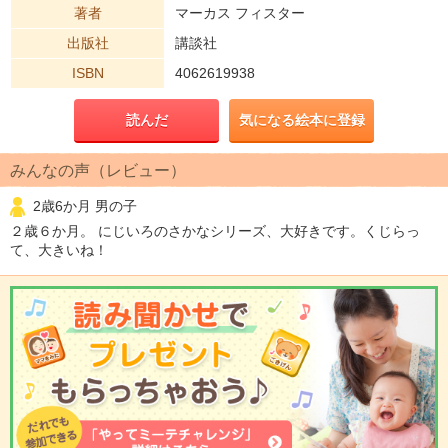
著者
マーカス フィスター
出版社
講談社
ISBN
4062619938
読んだ
気になる絵本に登録
みんなの声（レビュー）
2歳6か月 男の子
２歳６か月。 にじいろのさかなシリーズ、大好きです。くじらっ
て、大きいね！