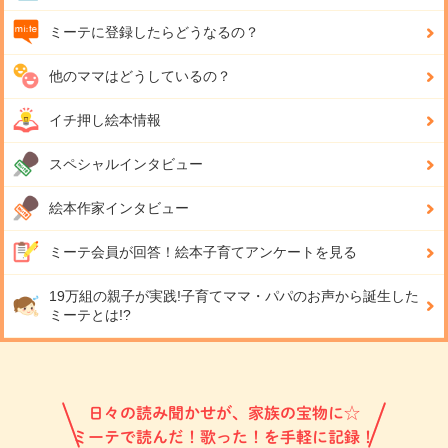
ミーテに登録したらどうなるの？
他のママはどうしているの？
イチ押し絵本情報
スペシャルインタビュー
絵本作家インタビュー
ミーテ会員が回答！
絵本子育てアンケートを見る
19万組の親子が実践!
子育てママ・パパのお声から誕生した
ミーテとは!?
日々の読み聞かせが、家族の宝物に☆
ミーテで読んだ！歌った！を手軽に記録！