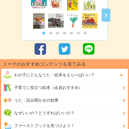
ミーテのおすすめコンテンツを見てみる
わが子にどんな
うた・絵本をえらべばいい？
子育てに役立つ絵本（会員おすすめ）
うた・読み聞かせの効果
なぜいいの？どうすればいいの？
ファーストブックを見つけよう！