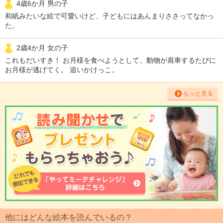
4歳6か月 男の子
和紙みたいな絵で可愛いけど、子どもにはあんまりささってなかっ
た。
2歳4か月 女の子
これもだいすき！ お月様を食べようとして、動物が肩車するたびに
お月様が逃げてく。 追いかけっこ。
もっと見る
他にはどんな絵本を読んでいるの？