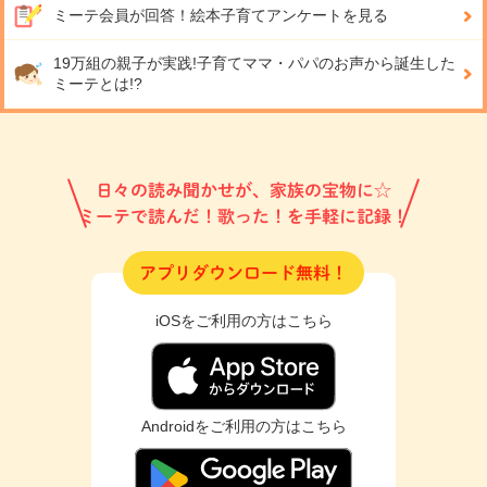
ミーテ会員が回答！
絵本子育てアンケートを見る
19万組の親子が実践!
子育てママ・パパのお声から誕生した
ミーテとは!?
日々の読み聞かせが、家族の宝物に☆
ミーテで読んだ！歌った！を手軽に記録！
アプリダウンロード無料！
iOSをご利用の方はこちら
Androidをご利用の方はこちら