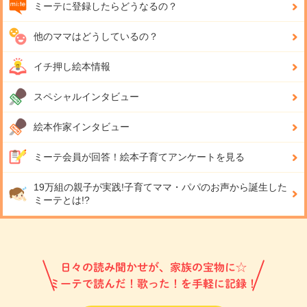
ミーテに登録したらどうなるの？
他のママはどうしているの？
イチ押し絵本情報
スペシャルインタビュー
絵本作家インタビュー
ミーテ会員が回答！
絵本子育てアンケートを見る
19万組の親子が実践!
子育てママ・パパのお声から誕生した
ミーテとは!?
日々の読み聞かせが、家族の宝物に☆
ミーテで読んだ！歌った！を手軽に記録！