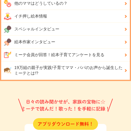
他のママはどうしているの？
イチ押し絵本情報
スペシャルインタビュー
絵本作家インタビュー
ミーテ会員が回答！
絵本子育てアンケートを見る
19万組の親子が実践!
子育てママ・パパのお声から誕生した
ミーテとは!?
日々の読み聞かせが、家族の宝物に☆
ミーテで読んだ！歌った！を手軽に記録！
アプリダウンロード無料！