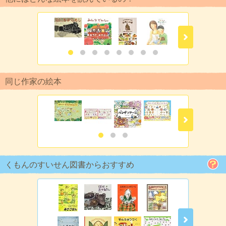
同じ作家の絵本
くもんのすいせん図書からおすすめ