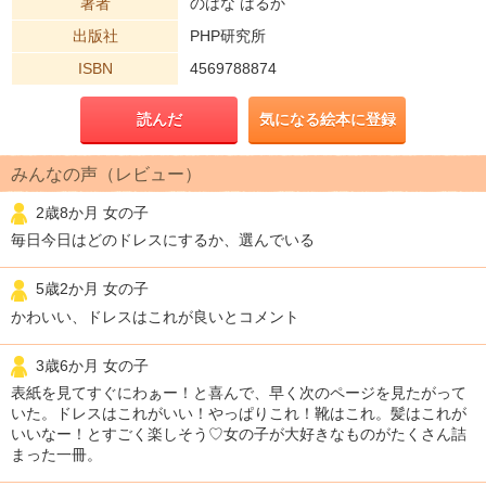
著者
のはな はるか
出版社
PHP研究所
ISBN
4569788874
読んだ
気になる絵本に登録
みんなの声（レビュー）
2歳8か月 女の子
毎日今日はどのドレスにするか、選んでいる
5歳2か月 女の子
かわいい、ドレスはこれが良いとコメント
3歳6か月 女の子
表紙を見てすぐにわぁー！と喜んで、早く次のページを見たがって
いた。ドレスはこれがいい！やっぱりこれ！靴はこれ。髪はこれが
いいなー！とすごく楽しそう♡女の子が大好きなものがたくさん詰
まった一冊。