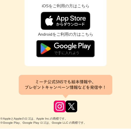
iOSをご利用の方はこちら
Androidをご利用の方はこちら
ミーテ公式SNSでも絵本情報や、
プレゼントキャンペーン情報などを発信中！
※AppleとAppleのロゴは、Apple Inc.の商標です。
※Google Play、Google Play ロゴは、Google LLC の商標です。