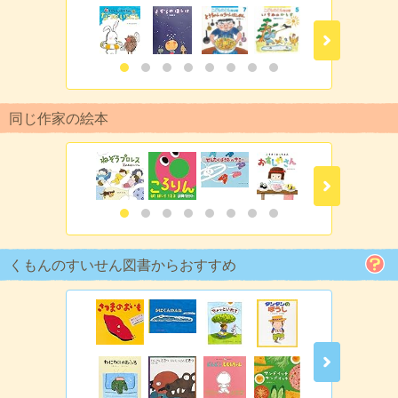
同じ作家の絵本
くもんのすいせん図書からおすすめ