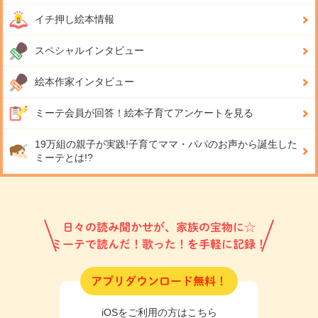
イチ押し絵本情報
スペシャルインタビュー
絵本作家インタビュー
ミーテ会員が回答！
絵本子育てアンケートを見る
19万組の親子が実践!
子育てママ・パパのお声から誕生した
ミーテとは!?
日々の読み聞かせが、家族の宝物に☆
ミーテで読んだ！歌った！を手軽に記録！
アプリダウンロード無料！
iOSをご利用の方はこちら