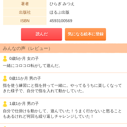
著者
ひらぎ みつえ
出版社
ほるぷ出版
ISBN
4593100569
読んだ
気になる絵本に登録
みんなの声（レビュー）
0歳5か月 女の子
一緒にコロコロ転がして遊んだ。
0歳11か月 男の子
指を使う練習にと指を持って一緒に。やってるうちに楽しくなって
きた様子で、自分で指を入れて動かしていた。
1歳1か月 男の子
自分で仕掛けを動かして、遊んでいた！うまく行かないと怒ること
もあるけれど何回も繰り返しチャレンジしていた！