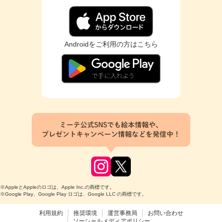
Androidをご利用の方はこちら
ミーテ公式SNSでも絵本情報や、
プレゼントキャンペーン情報などを発信中！
※AppleとAppleのロゴは、Apple Inc.の商標です。
※Google Play、Google Play ロゴは、Google LLC の商標です。
利用規約
推奨環境
運営事務局
お問い合わせ
ソーシャルメディアポリシー