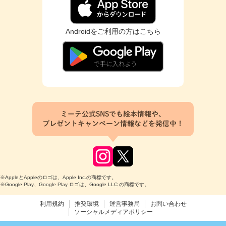
Androidをご利用の方はこちら
ミーテ公式SNSでも絵本情報や、
プレゼントキャンペーン情報などを発信中！
※AppleとAppleのロゴは、Apple Inc.の商標です。
※Google Play、Google Play ロゴは、Google LLC の商標です。
利用規約
推奨環境
運営事務局
お問い合わせ
ソーシャルメディアポリシー