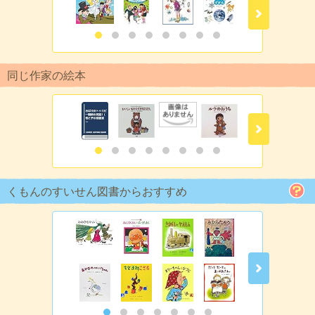
同じ作家の絵本
くもんのすいせん図書からおすすめ