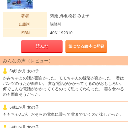
著者
菊池 貞雄,松谷 みよ子
出版社
講談社
ISBN
4061192310
読んだ
気になる絵本に登録
みんなの声（レビュー）
5歳1か月 女の子
かみちゃまの話が面白かった。モモちゃんの嫁姿が良かった 一番は
パンツのうたが面白い。 変な電話がかかってくるのがおもしろい。
何でこんな電話がかかってくるのって思ってわらった。 雲を食べる
のも面白そうだった。
5歳1か月 女の子
ももちゃんが、おそらの電車に乗って雲まで'いくのが楽しかった。
5歳1か月 女の子