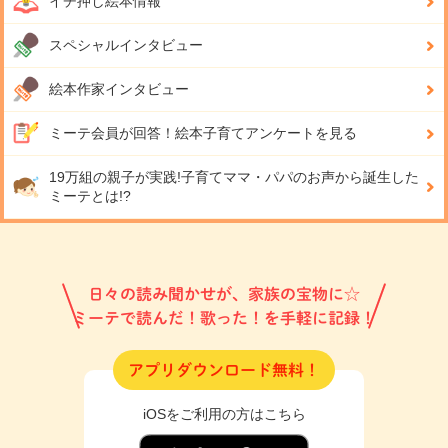
イチ押し絵本情報
スペシャルインタビュー
絵本作家インタビュー
ミーテ会員が回答！
絵本子育てアンケートを見る
19万組の親子が実践!
子育てママ・パパのお声から誕生した
ミーテとは!?
日々の読み聞かせが、家族の宝物に☆
ミーテで読んだ！歌った！を手軽に記録！
アプリダウンロード無料！
iOSをご利用の方はこちら