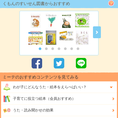
くもんのすいせん図書からおすすめ
ミーテのおすすめコンテンツを見てみる
わが子にどんな
うた・絵本をえらべばいい？
子育てに役立つ絵本（会員おすすめ）
うた・読み聞かせの効果