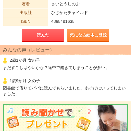
著者
さいとうしのぶ
出版社
ひさかたチャイルド
ISBN
4865491635
読んだ
気になる絵本に登録
みんなの声（レビュー）
2歳1か月 女の子
まだすこしはやいかな？途中で飽きてしまうことが多い。
1歳9か月 女の子
図書館で借りてパパに読んでもらいました。あそびにいってしまい
ました。