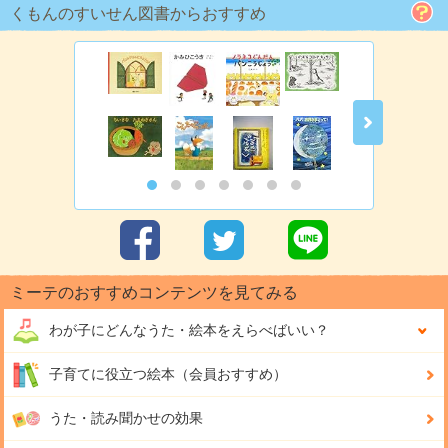
くもんのすいせん図書からおすすめ
ミーテのおすすめコンテンツを見てみる
わが子にどんな
うた・絵本をえらべばいい？
子育てに役立つ絵本（会員おすすめ）
うた・読み聞かせの効果