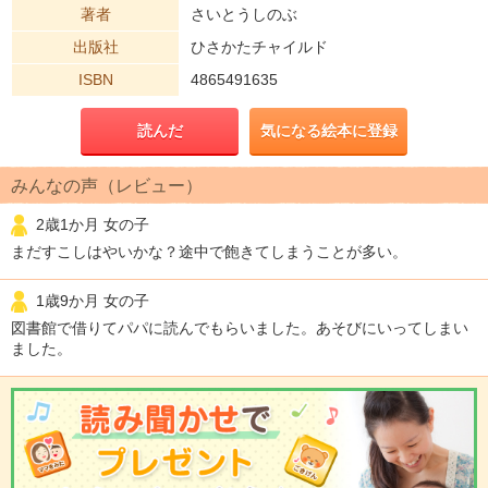
著者
さいとうしのぶ
出版社
ひさかたチャイルド
ISBN
4865491635
読んだ
気になる絵本に登録
みんなの声（レビュー）
2歳1か月 女の子
まだすこしはやいかな？途中で飽きてしまうことが多い。
1歳9か月 女の子
図書館で借りてパパに読んでもらいました。あそびにいってしまい
ました。