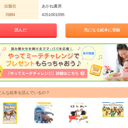
出版社
あかね書房
ISBN
4251001095
読んだ
気になる絵本に登録
どんな絵本を読んでいるの？