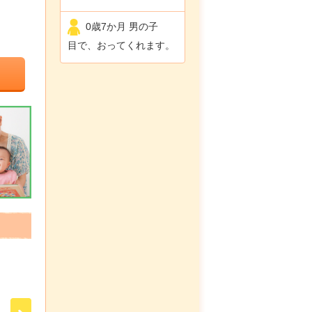
0歳7か月 男の子
目で、おってくれます。