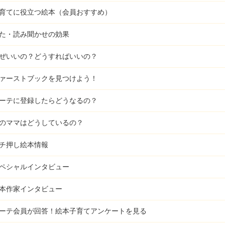
育てに役立つ絵本（会員おすすめ）
た・読み聞かせの効果
ぜいいの？どうすればいいの？
ァーストブックを見つけよう！
ーテに登録したらどうなるの？
のママはどうしているの？
チ押し絵本情報
ペシャルインタビュー
本作家インタビュー
ーテ会員が回答！
絵本子育てアンケートを見る