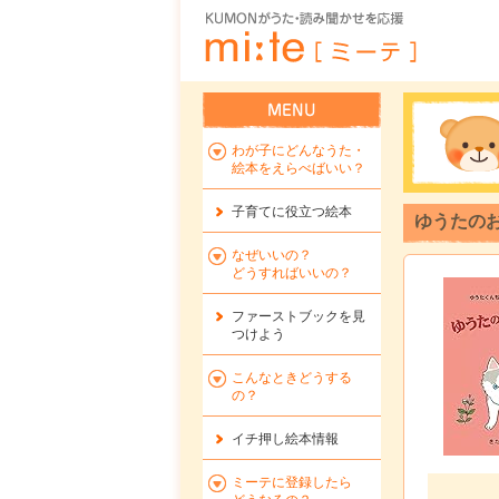
わが子にどんなうた・
絵本をえらべばいい？
子育てに役立つ絵本
ゆうたのお
なぜいいの？
どうすればいいの？
ファーストブックを
見
つけよう
こんなときどうする
の？
イチ押し絵本情報
ミーテに登録したら