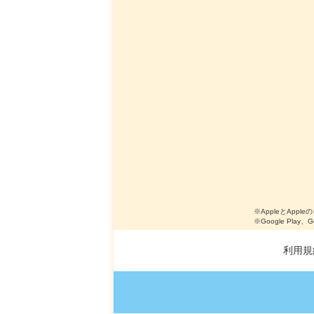
※AppleとApple
※Google Play、
利用規