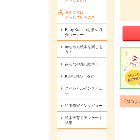
どうなるの？
他のママは
どうしているの？
Baby Kumonえほん紹
介コーナー
赤ちゃん絵本を楽しも
う！
みんなの推し絵本！
KUMONわーるど
スペシャルインタビュ
ー
他には
絵本作家インタビュー
絵本子育てアンケート
結果