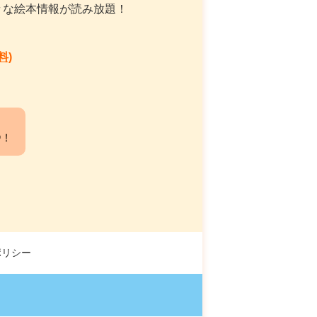
々な絵本情報が読み放題！
料)
中！
ポリシー