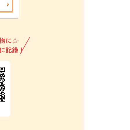
物に☆
に記録！