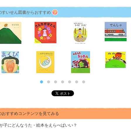
のすいせん図書からおすすめ
のおすすめコンテンツを見てみる
が子にどんな
うた・絵本をえらべばいい？