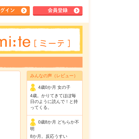
グイン
会員登録
みんなの声（レビュー）
4歳0か月 女の子
4歳。かりてきてほぼ毎
日のように読んで！と持
ってくる。
0歳8か月 どちらか不
明
8か月。反応うすい