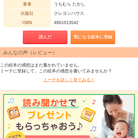
著者
うちむら たかし
出版社
クレヨンハウス
ISBN
4861013542
読んだ
気になる絵本に登録
みんなの声（レビュー）
この絵本の感想はまだ書かれていません。
ミーテに登録して、この絵本の感想を書いてみませんか？
ミーテを
詳しく見てみる！