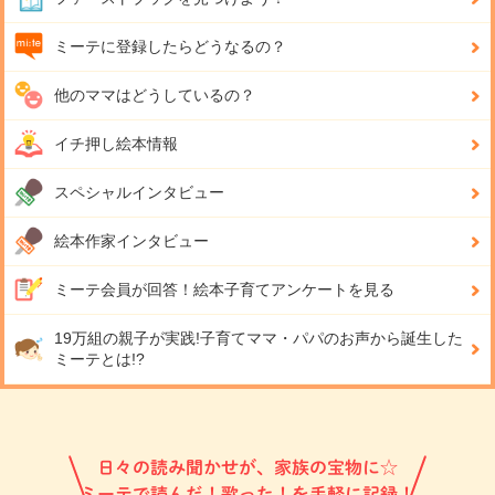
ミーテに登録したらどうなるの？
他のママはどうしているの？
イチ押し絵本情報
スペシャルインタビュー
絵本作家インタビュー
ミーテ会員が回答！
絵本子育てアンケートを見る
19万組の親子が実践!
子育てママ・パパのお声から誕生した
ミーテとは!?
日々の読み聞かせが、家族の宝物に☆
ミーテで読んだ！歌った！を手軽に記録！