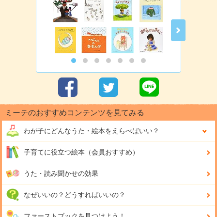
ミーテのおすすめコンテンツを見てみる
わが子にどんな
うた・絵本をえらべばいい？
子育てに役立つ絵本（会員おすすめ）
うた・読み聞かせの効果
なぜいいの？どうすればいいの？
ファーストブックを見つけよう！