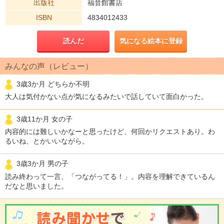
出版社
福音館書店
ISBN
4834012433
読んだ
気になる絵本に登録
みんなの声（レビュー）
3歳3か月 どちらか不明
大人は気付かない点が気になるみたいで話していて面白かった。
3歳11か月 女の子
内容的には難しいかなーと思ったけど、何回かリクエストあり。わ
るいね、とかいいながら。
3歳3か月 男の子
読み終わって一言、「つながってる！」。内容を理解できているん
だなと思いました。