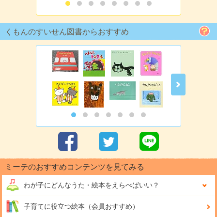
くもんのすいせん図書からおすすめ
ミーテのおすすめコンテンツを見てみる
わが子にどんな
うた・絵本をえらべばいい？
子育てに役立つ絵本（会員おすすめ）