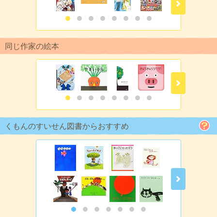
同じ作家の絵本
くもんのすいせん図書からおすすめ