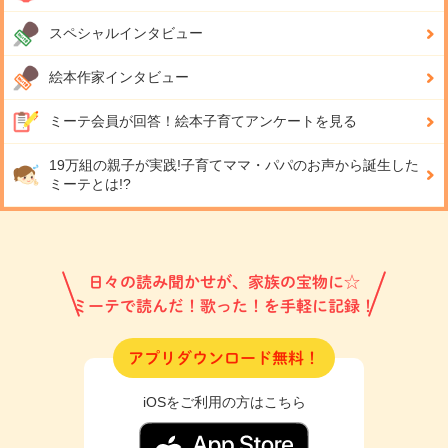
スペシャルインタビュー
絵本作家インタビュー
ミーテ会員が回答！
絵本子育てアンケートを見る
19万組の親子が実践!
子育てママ・パパのお声から誕生した
ミーテとは!?
日々の読み聞かせが、家族の宝物に☆
ミーテで読んだ！歌った！を手軽に記録！
アプリダウンロード無料！
iOSをご利用の方はこちら