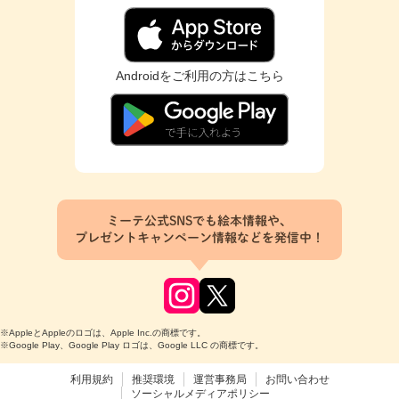
Androidをご利用の方はこちら
ミーテ公式SNSでも絵本情報や、
プレゼントキャンペーン情報などを発信中！
※AppleとAppleのロゴは、Apple Inc.の商標です。
※Google Play、Google Play ロゴは、Google LLC の商標です。
利用規約
推奨環境
運営事務局
お問い合わせ
ソーシャルメディアポリシー