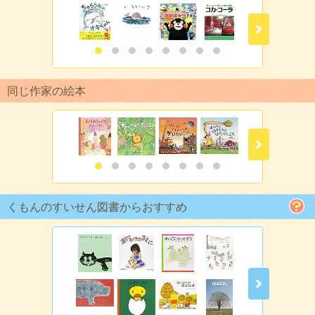
同じ作家の絵本
くもんのすいせん図書からおすすめ