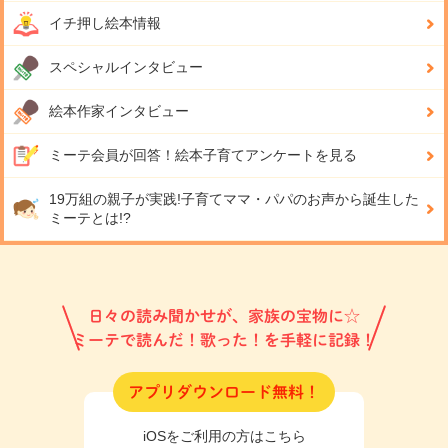
イチ押し絵本情報
スペシャルインタビュー
絵本作家インタビュー
ミーテ会員が回答！
絵本子育てアンケートを見る
19万組の親子が実践!
子育てママ・パパのお声から誕生した
ミーテとは!?
日々の読み聞かせが、家族の宝物に☆
ミーテで読んだ！歌った！を手軽に記録！
アプリダウンロード無料！
iOSをご利用の方はこちら