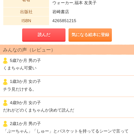
ウォーカー,福本 友美子
出版社
岩崎書店
ISBN
4265851215
読んだ
気になる絵本に登録
みんなの声（レビュー）
5歳7か月 男の子
くまちゃん可愛い
1歳3か月 女の子
チラ見だけする。
4歳9か月 女の子
だれがどのくまちゃんか決めて読んだ
2歳1か月 男の子
「ぷーちゃん」「しゅー」とバスケットを持ってるシーンで言って