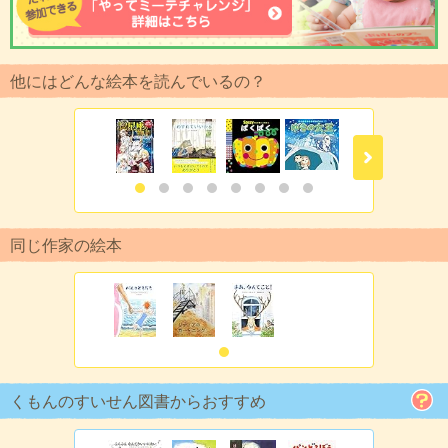
他にはどんな絵本を読んでいるの？
同じ作家の絵本
くもんのすいせん図書からおすすめ