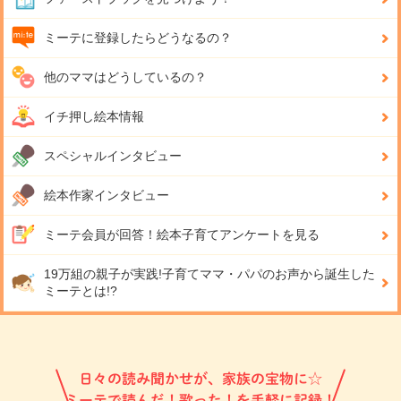
ミーテに登録したらどうなるの？
他のママはどうしているの？
イチ押し絵本情報
スペシャルインタビュー
絵本作家インタビュー
ミーテ会員が回答！
絵本子育てアンケートを見る
19万組の親子が実践!
子育てママ・パパのお声から誕生した
ミーテとは!?
日々の読み聞かせが、家族の宝物に☆
ミーテで読んだ！歌った！を手軽に記録！