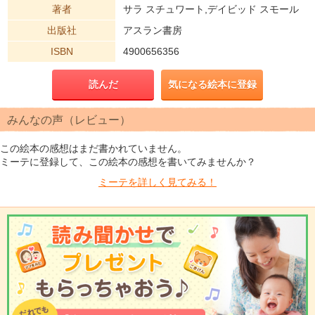
著者
サラ スチュワート,デイビッド スモール
出版社
アスラン書房
ISBN
4900656356
読んだ
気になる絵本に登録
みんなの声（レビュー）
この絵本の感想はまだ書かれていません。
ミーテに登録して、この絵本の感想を書いてみませんか？
ミーテを
詳しく見てみる！