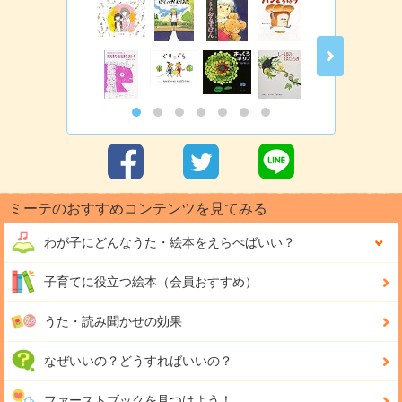
ミーテのおすすめコンテンツを見てみる
わが子にどんな
うた・絵本をえらべばいい？
子育てに役立つ絵本（会員おすすめ）
うた・読み聞かせの効果
なぜいいの？どうすればいいの？
ファーストブックを見つけよう！