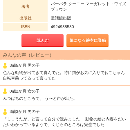
バーバラ クーニー,マーガレット・ワイズ
著者
ブラウン
出版社
童話館出版
ISBN
4924938580
読んだ
気になる絵本に登録
みんなの声（レビュー）
3歳5か月 男の子
色んな動物が出てきて喜んでた。特に猫がお気に入りでねこちゃん
自転車乗ってるって言ってた
0歳2か月 女の子
みつばちのところで、 う〜と声が出た。
3歳3か月 男の子
「しょうたが」と言って自分で読みました 動物の絵と内容をだい
たいわかっているようで、くじらのところは完璧でした