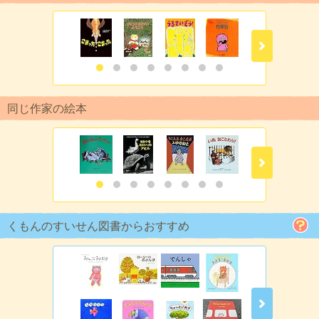
同じ作家の絵本
くもんのすいせん図書からおすすめ