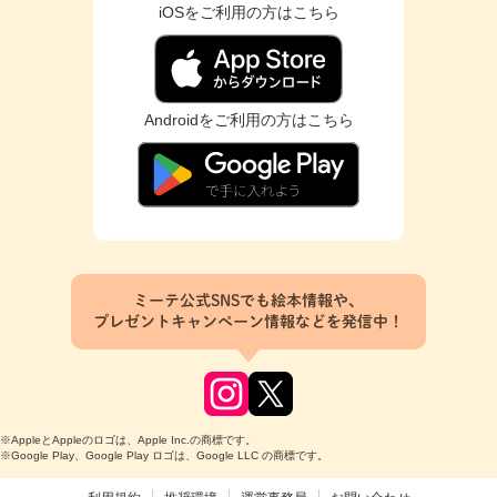
iOSをご利用の方はこちら
Androidをご利用の方はこちら
ミーテ公式SNSでも絵本情報や、
プレゼントキャンペーン情報などを発信中！
※AppleとAppleのロゴは、Apple Inc.の商標です。
※Google Play、Google Play ロゴは、Google LLC の商標です。