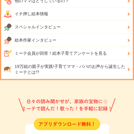
他のママはどうしているの？
イチ押し絵本情報
スペシャルインタビュー
絵本作家インタビュー
ミーテ会員が回答！
絵本子育てアンケートを見る
19万組の親子が実践!
子育てママ・パパのお声から誕生した
ミーテとは!?
日々の読み聞かせが、家族の宝物に☆
ミーテで読んだ！歌った！を手軽に記録！
アプリダウンロード無料！