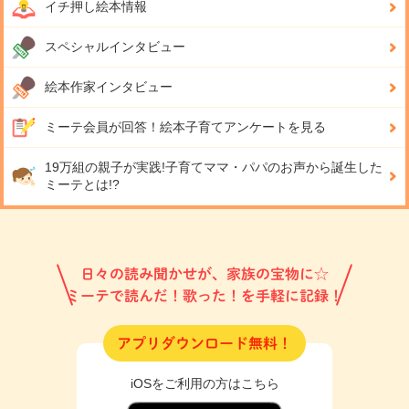
イチ押し絵本情報
スペシャルインタビュー
絵本作家インタビュー
ミーテ会員が回答！
絵本子育てアンケートを見る
19万組の親子が実践!
子育てママ・パパのお声から誕生した
ミーテとは!?
日々の読み聞かせが、家族の宝物に☆
ミーテで読んだ！歌った！を手軽に記録！
アプリダウンロード無料！
iOSをご利用の方はこちら