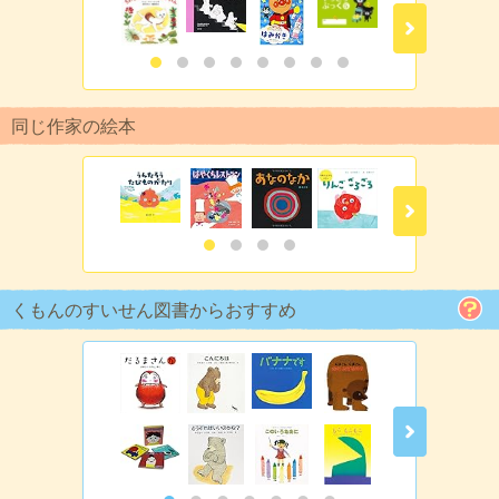
同じ作家の絵本
くもんのすいせん図書からおすすめ