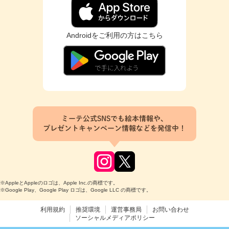
Androidをご利用の方はこちら
ミーテ公式SNSでも絵本情報や、
プレゼントキャンペーン情報などを発信中！
※AppleとAppleのロゴは、Apple Inc.の商標です。
※Google Play、Google Play ロゴは、Google LLC の商標です。
利用規約
推奨環境
運営事務局
お問い合わせ
ソーシャルメディアポリシー