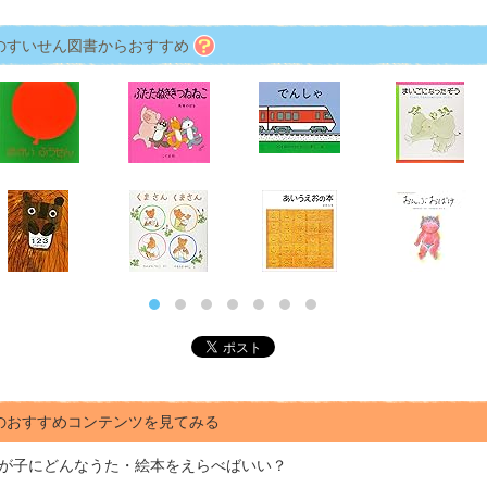
のすいせん図書からおすすめ
のおすすめコンテンツを見てみる
が子にどんな
うた・絵本をえらべばいい？