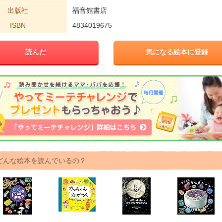
出版社
福音館書店
ISBN
4834019675
読んだ
気になる絵本に登録
どんな絵本を読んでいるの？