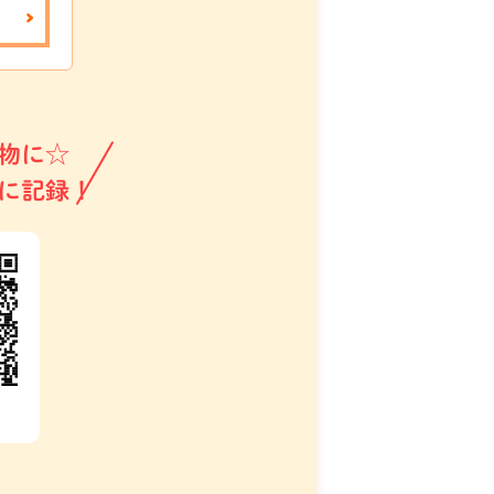
物に☆
に記録！