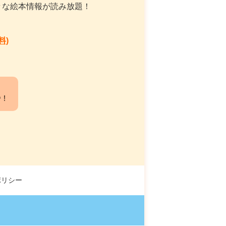
々な絵本情報が読み放題！
料)
中！
ポリシー