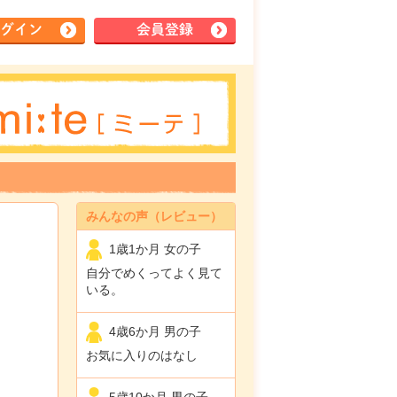
グイン
会員登録
みんなの声（レビュー）
1歳1か月 女の子
自分でめくってよく見て
いる。
4歳6か月 男の子
お気に入りのはなし
5歳10か月 男の子