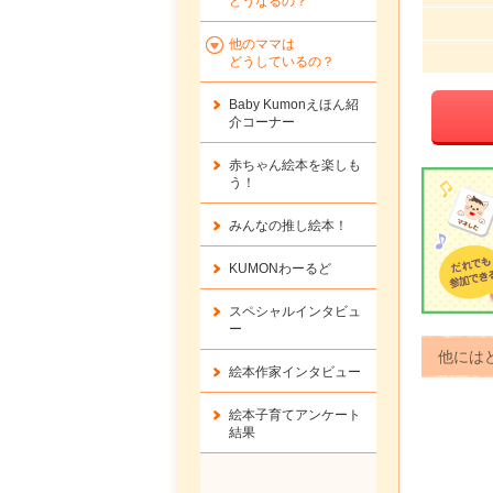
どうなるの？
他のママは
どうしているの？
Baby Kumonえほん紹
介コーナー
赤ちゃん絵本を楽しも
う！
みんなの推し絵本！
KUMONわーるど
スペシャルインタビュ
ー
他には
絵本作家インタビュー
絵本子育てアンケート
結果