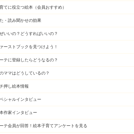
育てに役立つ絵本（会員おすすめ）
た・読み聞かせの効果
ぜいいの？どうすればいいの？
ァーストブックを見つけよう！
ーテに登録したらどうなるの？
のママはどうしているの？
チ押し絵本情報
ペシャルインタビュー
本作家インタビュー
ーテ会員が回答！
絵本子育てアンケートを見る