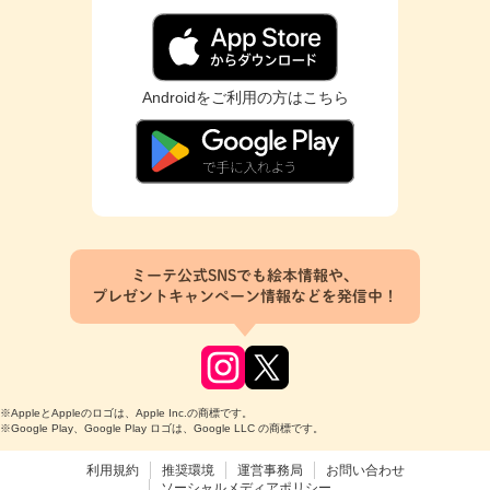
Androidをご利用の方はこちら
ミーテ公式SNSでも絵本情報や、
プレゼントキャンペーン情報などを発信中！
※AppleとAppleのロゴは、Apple Inc.の商標です。
※Google Play、Google Play ロゴは、Google LLC の商標です。
利用規約
推奨環境
運営事務局
お問い合わせ
ソーシャルメディアポリシー