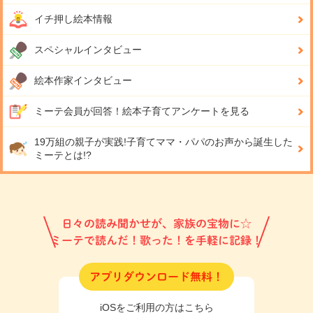
イチ押し絵本情報
スペシャルインタビュー
絵本作家インタビュー
ミーテ会員が回答！
絵本子育てアンケートを見る
19万組の親子が実践!
子育てママ・パパのお声から誕生した
ミーテとは!?
日々の読み聞かせが、家族の宝物に☆
ミーテで読んだ！歌った！を手軽に記録！
アプリダウンロード無料！
iOSをご利用の方はこちら