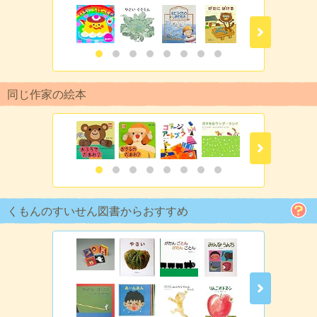
同じ作家の絵本
くもんのすいせん図書からおすすめ