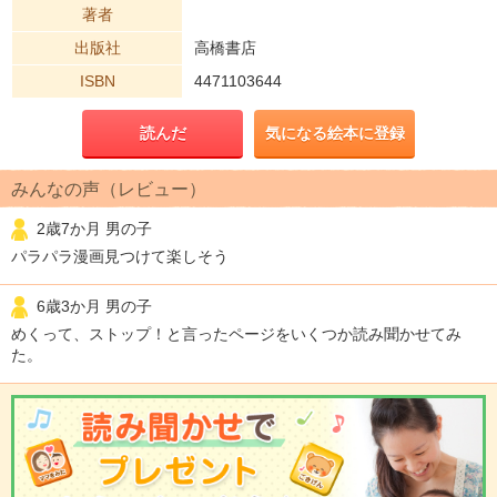
著者
出版社
高橋書店
ISBN
4471103644
読んだ
気になる絵本に登録
みんなの声（レビュー）
2歳7か月 男の子
パラパラ漫画見つけて楽しそう
6歳3か月 男の子
めくって、ストップ！と言ったページをいくつか読み聞かせてみ
た。