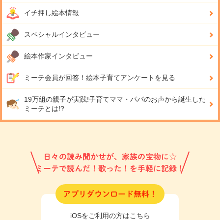
イチ押し絵本情報
スペシャルインタビュー
絵本作家インタビュー
ミーテ会員が回答！
絵本子育てアンケートを見る
19万組の親子が実践!
子育てママ・パパのお声から誕生した
ミーテとは!?
日々の読み聞かせが、家族の宝物に☆
ミーテで読んだ！歌った！を手軽に記録！
アプリダウンロード無料！
iOSをご利用の方はこちら