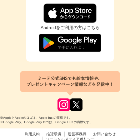
Androidをご利用の方はこちら
ミーテ公式SNSでも絵本情報や、
プレゼントキャンペーン情報などを発信中！
※AppleとAppleのロゴは、Apple Inc.の商標です。
※Google Play、Google Play ロゴは、Google LLC の商標です。
利用規約
推奨環境
運営事務局
お問い合わせ
ソーシャルメディアポリシー