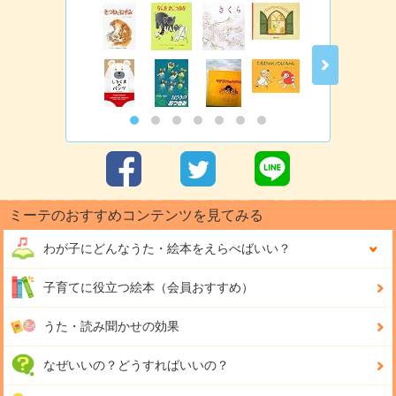
ミーテのおすすめコンテンツを見てみる
わが子にどんな
うた・絵本をえらべばいい？
子育てに役立つ絵本（会員おすすめ）
うた・読み聞かせの効果
なぜいいの？どうすればいいの？