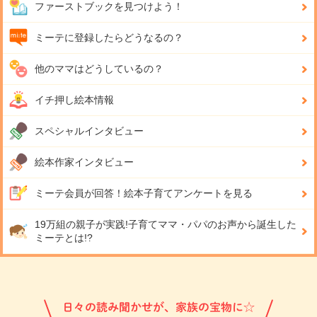
ファーストブックを見つけよう！
ミーテに登録したらどうなるの？
他のママはどうしているの？
イチ押し絵本情報
スペシャルインタビュー
絵本作家インタビュー
ミーテ会員が回答！
絵本子育てアンケートを見る
19万組の親子が実践!
子育てママ・パパのお声から誕生した
ミーテとは!?
日々の読み聞かせが、家族の宝物に☆