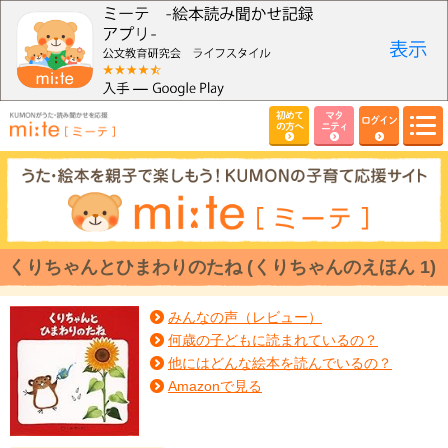
初めて
マタ
ログイン
の方へ
ニティ
くりちゃんとひまわりのたね (くりちゃんのえほん 1)
みんなの声（レビュー）
何歳の子どもに読まれているの？
他にはどんな絵本を読んでいるの？
Amazonで見る