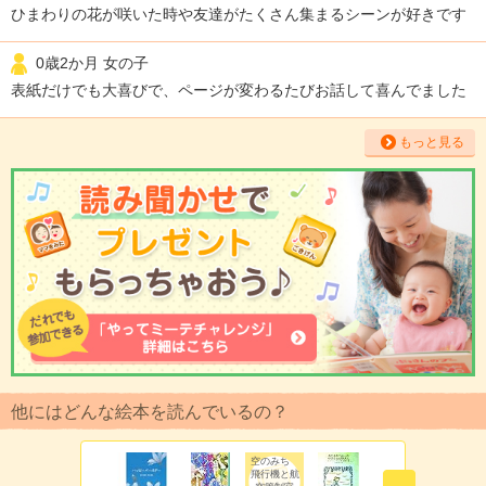
ひまわりの花が咲いた時や友達がたくさん集まるシーンが好きです
0歳2か月 女の子
表紙だけでも大喜びで、ページが変わるたびお話して喜んでました
もっと見る
他にはどんな絵本を読んでいるの？
空のみち
飛行機と航