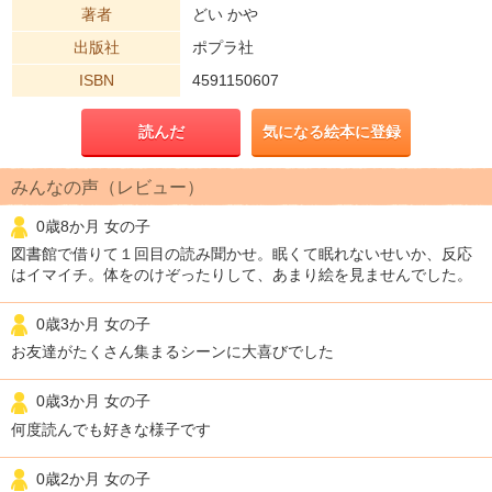
著者
どい かや
出版社
ポプラ社
ISBN
4591150607
読んだ
気になる絵本に登録
みんなの声（レビュー）
0歳8か月 女の子
図書館で借りて１回目の読み聞かせ。眠くて眠れないせいか、反応
はイマイチ。体をのけぞったりして、あまり絵を見ませんでした。
0歳3か月 女の子
お友達がたくさん集まるシーンに大喜びでした
0歳3か月 女の子
何度読んでも好きな様子です
0歳2か月 女の子