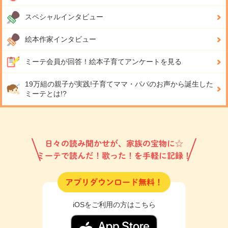
スペシャルインタビュー
絵本作家インタビュー
ミーテ会員が回答！
絵本子育てアンケートを見る
19万組の親子が実践!
子育てママ・パパのお声から誕生した
ミーテとは!?
日々の読み聞かせが、家族の宝物に☆
ミーテで読んだ！歌った！を手軽に記録！
アプリダウンロード無料！
iOSをご利用の方はこちら