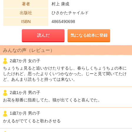
著者
村上 康成
出版社
ひさかたチャイルド
ISBN
4865490698
読んだ
気になる絵本に登録
みんなの声（レビュー）
2歳7か月 女の子
ちょうちょ見ると追いかけたりするし、春らしくちょうちょの本に
したけれど、思ったよりくいつかなかった。じーと見て聞いてたけ
ど、あんまり読もうと持っては来ない。
2歳1か月 男の子
お花を順番に指差してた。猫が出てくると喜んでた。
1歳7か月 男の子
かえるがでてくると歌わさせる