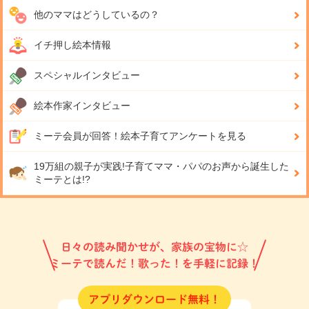
他のママはどうしているの？
イチ押し絵本情報
スペシャルインタビュー
絵本作家インタビュー
ミーテ会員が回答！
絵本子育てアンケートを見る
19万組の親子が実践!
子育てママ・パパのお声から誕生した
ミーテとは!?
日々の読み聞かせが、家族の宝物に☆
ミーテで読んだ！歌った！を手軽に記録！
アプリダウンロード無料！