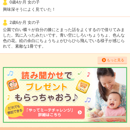
0歳4か月 女の子
興味深そうによく見ていた！
2歳6か月 女の子
公園で白い蝶々が自分の膝にとまった話をよくするので借りてみま
した。気に入ったみたいです。青い空にしろいちょうちょ、色んな
色の花。絵の余白にちょうちょがひらひら飛んでいる様子が感じら
れて、素敵な1冊です。
もっと見る