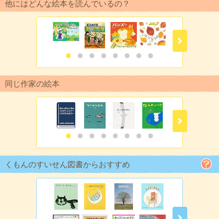
他にはどんな絵本を読んでいるの？
同じ作家の絵本
くもんのすいせん図書からおすすめ