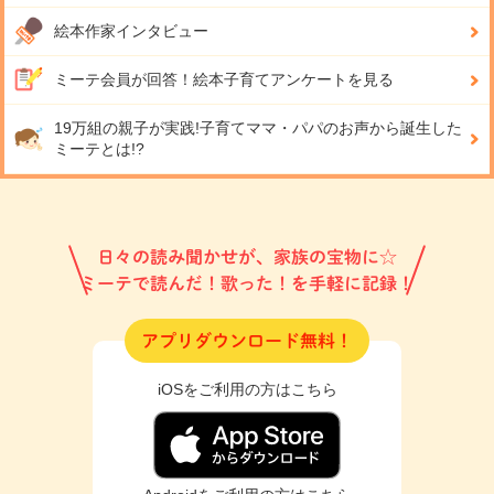
絵本作家インタビュー
ミーテ会員が回答！
絵本子育てアンケートを見る
19万組の親子が実践!
子育てママ・パパのお声から誕生した
ミーテとは!?
日々の読み聞かせが、家族の宝物に☆
ミーテで読んだ！歌った！を手軽に記録！
アプリダウンロード無料！
iOSをご利用の方はこちら