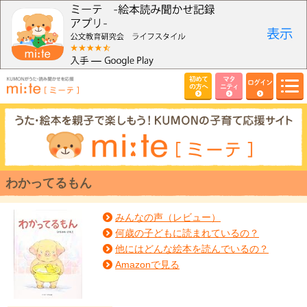
初めて
マタ
ログイン
の方へ
ニティ
わかってるもん
みんなの声（レビュー）
何歳の子どもに読まれているの？
他にはどんな絵本を読んでいるの？
Amazonで見る