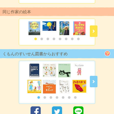
同じ作家の絵本
くもんのすいせん図書からおすすめ