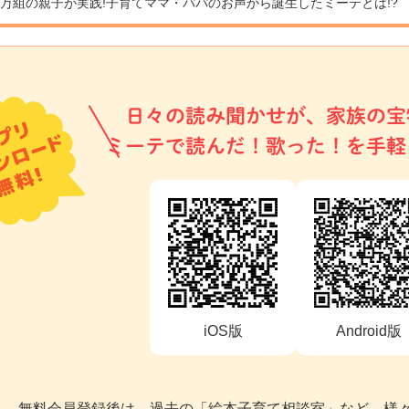
9万組の親子が実践!
子育てママ・パパのお声から誕生したミーテとは!?
日々の読み聞かせが、家族の宝
ミーテで読んだ！歌った！を手軽
iOS版
Android版
無料会員登録後は、過去の「絵本子育て相談室」など、様