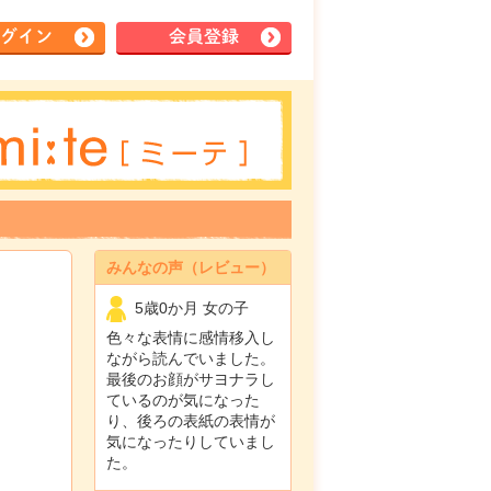
グイン
会員登録
みんなの声（レビュー）
5歳0か月 女の子
色々な表情に感情移入し
ながら読んでいました。
最後のお顔がサヨナラし
ているのが気になった
り、後ろの表紙の表情が
気になったりしていまし
た。