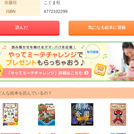
出版社
こぐま社
ISBN
4772102299
読んだ
気になる絵本に登録
どんな絵本を読んでいるの？