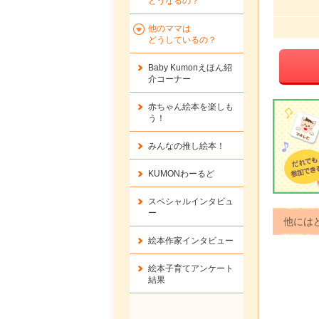
どうなるの？
他のママは
どうしているの？
Baby Kumonえほん紹
介コーナー
赤ちゃん絵本を楽しも
う！
みんなの推し絵本！
KUMONわーるど
スペシャルインタビュ
ー
他には
絵本作家インタビュー
絵本子育てアンケート
結果