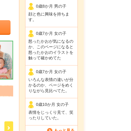
0歳8か月 男の子
顔と色に興味を持ちま
す。
0歳7か月 女の子
怒ったかおが気になるの
か、このページになると
怒ったかおのイラストを
触って確かめてた
0歳7か月 女の子
いろんな表情の違いが分
かるのか、ページをめく
りながら見比べてた。
0歳10か月 女の子
表情をじっくり見て、笑
ったりしていた。
もっと見る