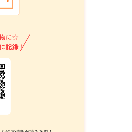
物に☆
に記録！
々な絵本情報が読み放題！