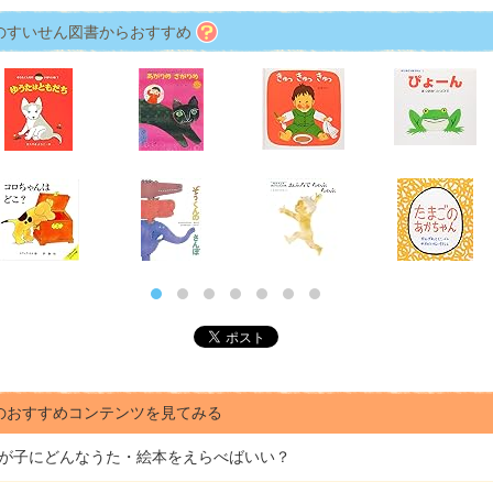
のすいせん図書からおすすめ
のおすすめコンテンツを見てみる
が子にどんな
うた・絵本をえらべばいい？