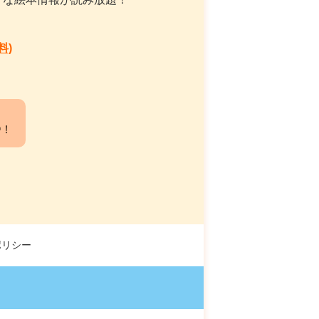
料)
中！
ポリシー