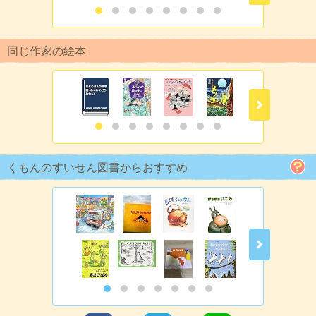
同じ作家の絵本
くもんのすいせん図書からおすすめ