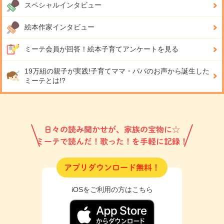
スペシャルインタビュー
絵本作家インタビュー
ミーテ会員が回答！
絵本子育てアンケートを見る
19万組の親子が実践!
子育てママ・パパのお声から誕生した
ミーテとは!?
日々の読み聞かせが、家族の宝物に☆
ミーテで読んだ！歌った！を手軽に記録！
アプリダウンロード無料！
iOSをご利用の方はこちら