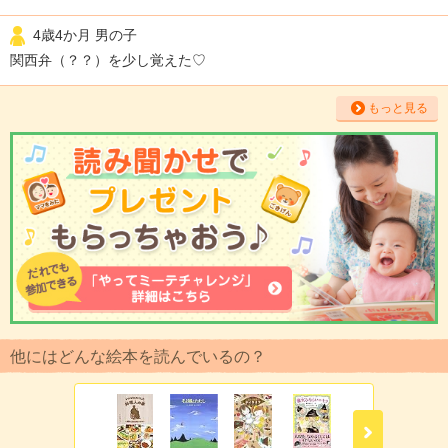
4歳4か月 男の子
関西弁（？？）を少し覚えた♡
もっと見る
他にはどんな絵本を読んでいるの？