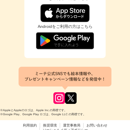
Androidをご利用の方はこちら
ミーテ公式SNSでも絵本情報や、
プレゼントキャンペーン情報などを発信中！
※AppleとAppleのロゴは、Apple Inc.の商標です。
※Google Play、Google Play ロゴは、Google LLC の商標です。
利用規約
推奨環境
運営事務局
お問い合わせ
ソーシャルメディアポリシー