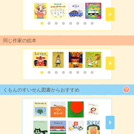
同じ作家の絵本
くもんのすいせん図書からおすすめ