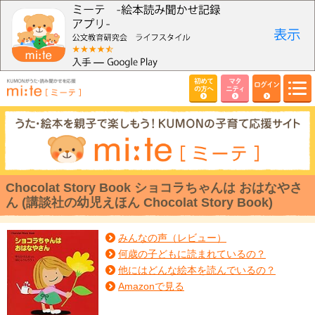
初めて
マタ
ログイン
の方へ
ニティ
Chocolat Story Book ショコラちゃんは おはなやさ
ん (講談社の幼児えほん Chocolat Story Book)
みんなの声（レビュー）
何歳の子どもに読まれているの？
他にはどんな絵本を読んでいるの？
Amazonで見る