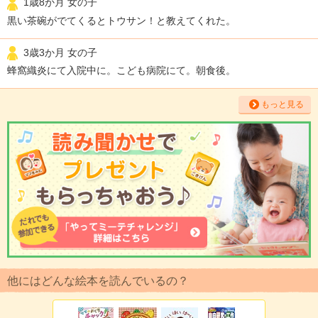
1歳8か月 女の子
黒い茶碗がでてくるとトウサン！と教えてくれた。
3歳3か月 女の子
蜂窩織炎にて入院中に。こども病院にて。朝食後。
もっと見る
他にはどんな絵本を読んでいるの？