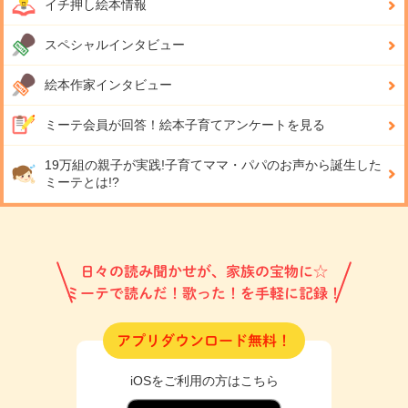
イチ押し絵本情報
スペシャルインタビュー
絵本作家インタビュー
ミーテ会員が回答！
絵本子育てアンケートを見る
19万組の親子が実践!
子育てママ・パパのお声から誕生した
ミーテとは!?
日々の読み聞かせが、家族の宝物に☆
ミーテで読んだ！歌った！を手軽に記録！
アプリダウンロード無料！
iOSをご利用の方はこちら