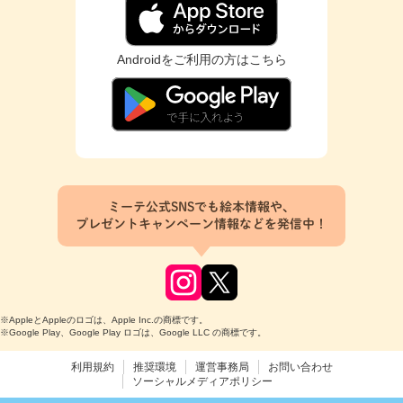
Androidをご利用の方はこちら
ミーテ公式SNSでも絵本情報や、
プレゼントキャンペーン情報などを発信中！
※AppleとAppleのロゴは、Apple Inc.の商標です。
※Google Play、Google Play ロゴは、Google LLC の商標です。
利用規約
推奨環境
運営事務局
お問い合わせ
ソーシャルメディアポリシー