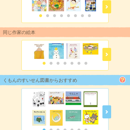
同じ作家の絵本
くもんのすいせん図書からおすすめ