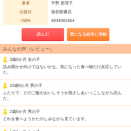
著者
平野 恵理子
出版社
福音館書店
ISBN
4834081664
読んだ
気になる絵本に登録
みんなの声（レビュー）
3歳0か月 女の子
読み聞かせ向けではないかな。気になった食べ物だけ反応してい
た。
10歳6か月 男の子
ふたりで、どのご飯がおいしそうか指さしあいっこしながら読ん
だ。
2歳5か月 男の子
どれを食べようかたのしみながら見ています。