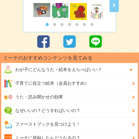
ミーテのおすすめコンテンツを見てみる
わが子にどんな
うた・絵本をえらべばいい？
子育てに役立つ絵本（会員おすすめ）
うた・読み聞かせの効果
なぜいいの？どうすればいいの？
ファーストブックを見つけよう！
ミーテに登録したらどうなるの？