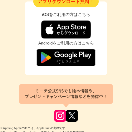
アプリダウンロード無料！
iOSをご利用の方はこちら
Androidをご利用の方はこちら
ミーテ公式SNSでも絵本情報や、
プレゼントキャンペーン情報などを発信中！
※AppleとAppleのロゴは、Apple Inc.の商標です。