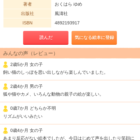
著者
おくはら ゆめ
出版社
風濤社
ISBN
4892193917
読んだ
気になる絵本に登録
みんなの声（レビュー）
2歳5か月 女の子
飼い猫のしっぽを思い出しながら楽しんでいました。
2歳4か月 男の子
狐や猫やカメ、いろんな動物の親子の絵が楽しい。
0歳7か月 どちらか不明
リズムがいいみたい
0歳4か月 女の子
あまり反応がない絵本でしたが、今日はじめて声を出したり笑顔に