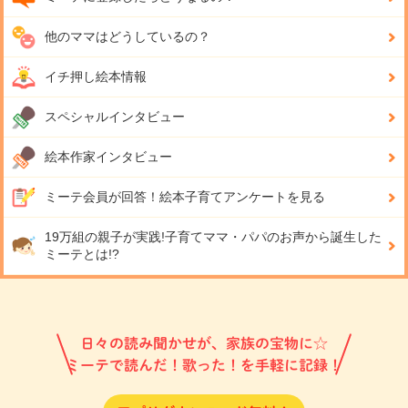
他のママはどうしているの？
イチ押し絵本情報
スペシャルインタビュー
絵本作家インタビュー
ミーテ会員が回答！
絵本子育てアンケートを見る
19万組の親子が実践!
子育てママ・パパのお声から誕生した
ミーテとは!?
日々の読み聞かせが、家族の宝物に☆
ミーテで読んだ！歌った！を手軽に記録！