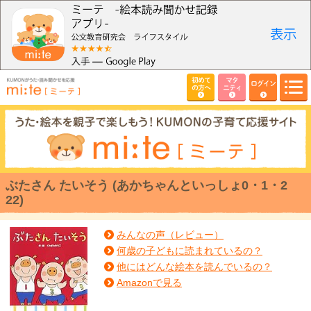
初めて
マタ
ログイン
の方へ
ニティ
ぶたさん たいそう (あかちゃんといっしょ0・1・2
22)
みんなの声（レビュー）
何歳の子どもに読まれているの？
他にはどんな絵本を読んでいるの？
Amazonで見る