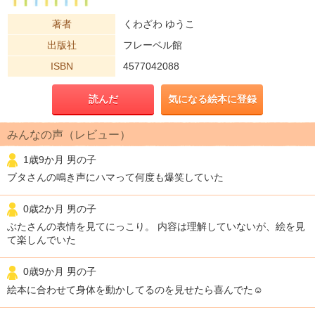
著者
くわざわ ゆうこ
出版社
フレーベル館
ISBN
4577042088
読んだ
気になる絵本に登録
みんなの声（レビュー）
1歳9か月 男の子
ブタさんの鳴き声にハマって何度も爆笑していた
0歳2か月 男の子
ぶたさんの表情を見てにっこり。 内容は理解していないが、絵を見
て楽しんでいた
0歳9か月 男の子
絵本に合わせて身体を動かしてるのを見せたら喜んでた☺️