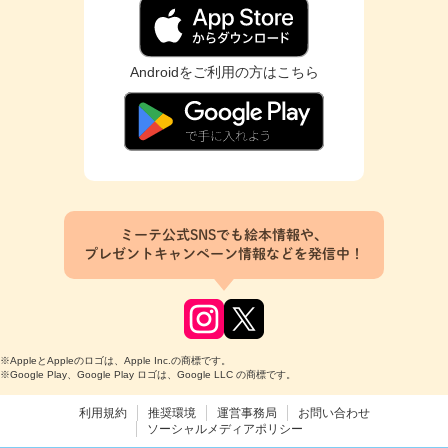
Androidをご利用の方はこちら
ミーテ公式SNSでも絵本情報や、
プレゼントキャンペーン情報などを発信中！
※AppleとAppleのロゴは、Apple Inc.の商標です。
※Google Play、Google Play ロゴは、Google LLC の商標です。
利用規約
推奨環境
運営事務局
お問い合わせ
ソーシャルメディアポリシー