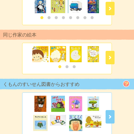
同じ作家の絵本
くもんのすいせん図書からおすすめ