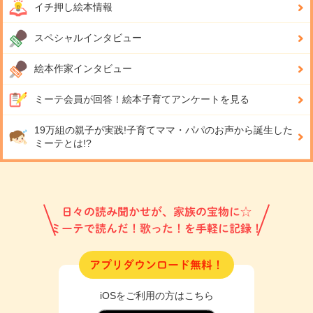
イチ押し絵本情報
スペシャルインタビュー
絵本作家インタビュー
ミーテ会員が回答！
絵本子育てアンケートを見る
19万組の親子が実践!
子育てママ・パパのお声から誕生した
ミーテとは!?
日々の読み聞かせが、家族の宝物に☆
ミーテで読んだ！歌った！を手軽に記録！
アプリダウンロード無料！
iOSをご利用の方はこちら