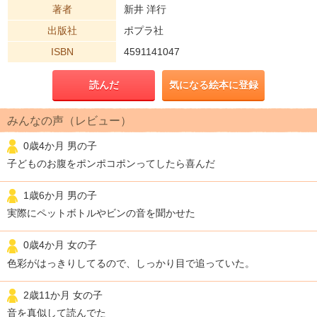
著者
新井 洋行
出版社
ポプラ社
ISBN
4591141047
読んだ
気になる絵本に登録
みんなの声（レビュー）
0歳4か月 男の子
子どものお腹をポンポコポンってしたら喜んだ
1歳6か月 男の子
実際にペットボトルやビンの音を聞かせた
0歳4か月 女の子
色彩がはっきりしてるので、しっかり目で追っていた。
2歳11か月 女の子
音を真似して読んでた