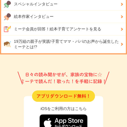
スペシャルインタビュー
絵本作家インタビュー
ミーテ会員が回答！
絵本子育てアンケートを見る
19万組の親子が実践!
子育てママ・パパのお声から誕生した
ミーテとは!?
日々の読み聞かせが、家族の宝物に☆
ミーテで読んだ！歌った！を手軽に記録！
アプリダウンロード無料！
iOSをご利用の方はこちら