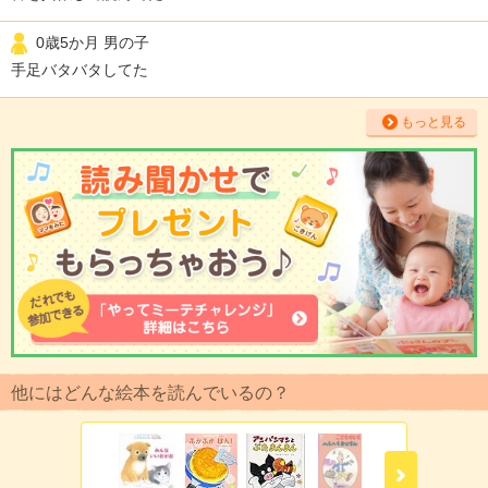
0歳5か月 男の子
手足バタバタしてた
もっと見る
他にはどんな絵本を読んでいるの？