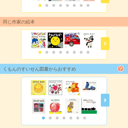
同じ作家の絵本
くもんのすいせん図書からおすすめ