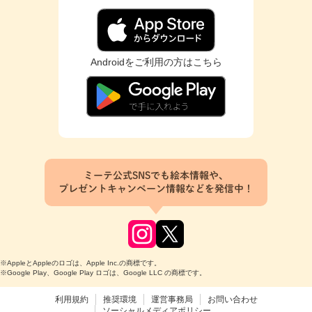
Androidをご利用の方はこちら
ミーテ公式SNSでも絵本情報や、
プレゼントキャンペーン情報などを発信中！
※AppleとAppleのロゴは、Apple Inc.の商標です。
※Google Play、Google Play ロゴは、Google LLC の商標です。
利用規約
推奨環境
運営事務局
お問い合わせ
ソーシャルメディアポリシー