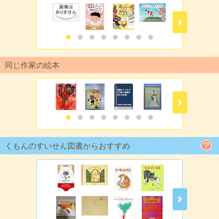
同じ作家の絵本
くもんのすいせん図書からおすすめ