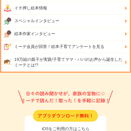
イチ押し絵本情報
スペシャルインタビュー
絵本作家インタビュー
ミーテ会員が回答！
絵本子育てアンケートを見る
19万組の親子が実践!
子育てママ・パパのお声から誕生した
ミーテとは!?
日々の読み聞かせが、家族の宝物に☆
ミーテで読んだ！歌った！を手軽に記録！
アプリダウンロード無料！
iOSをご利用の方はこちら