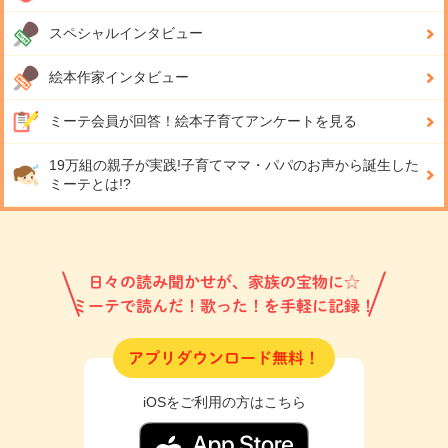
スペシャルインタビュー
絵本作家インタビュー
ミーテ会員が回答！
絵本子育てアンケートを見る
19万組の親子が実践!
子育てママ・パパのお声から誕生した
ミーテとは!?
日々の読み聞かせが、家族の宝物に☆
ミーテで読んだ！歌った！を手軽に記録！
アプリダウンロード無料！
iOSをご利用の方はこちら