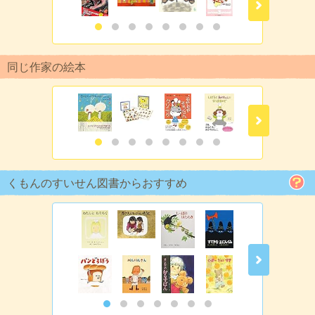
同じ作家の絵本
くもんのすいせん図書からおすすめ