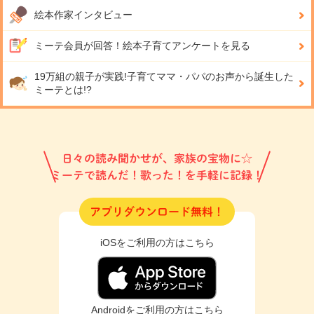
絵本作家インタビュー
ミーテ会員が回答！
絵本子育てアンケートを見る
19万組の親子が実践!
子育てママ・パパのお声から誕生した
ミーテとは!?
日々の読み聞かせが、家族の宝物に☆
ミーテで読んだ！歌った！を手軽に記録！
アプリダウンロード無料！
iOSをご利用の方はこちら
Androidをご利用の方はこちら