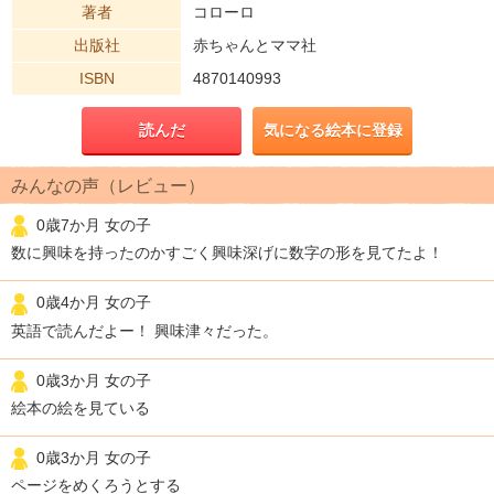
著者
コローロ
出版社
赤ちゃんとママ社
ISBN
4870140993
読んだ
気になる絵本に登録
みんなの声（レビュー）
0歳7か月 女の子
数に興味を持ったのかすごく興味深げに数字の形を見てたよ！
0歳4か月 女の子
英語で読んだよー！ 興味津々だった。
0歳3か月 女の子
絵本の絵を見ている
0歳3か月 女の子
ページをめくろうとする