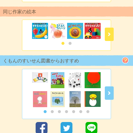
同じ作家の絵本
くもんのすいせん図書からおすすめ