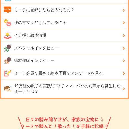
ミーテに登録したらどうなるの？
他のママはどうしているの？
イチ押し絵本情報
スペシャルインタビュー
絵本作家インタビュー
ミーテ会員が回答！
絵本子育てアンケートを見る
19万組の親子が実践!
子育てママ・パパのお声から誕生した
ミーテとは!?
日々の読み聞かせが、家族の宝物に☆
ミーテで読んだ！歌った！を手軽に記録！