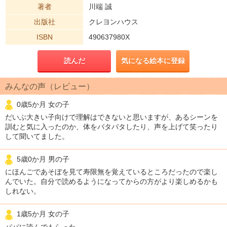
著者
川端 誠
出版社
クレヨンハウス
ISBN
490637980X
読んだ
気になる絵本に登録
みんなの声（レビュー）
0歳5か月 女の子
だいぶ大きい子向けで理解はできないと思いますが、あるシーンを
訓むと気に入ったのか、体をバタバタしたり、声を上げて笑ったり
して聞いてました。
5歳0か月 男の子
にほんごであそぼを見て寿限無を覚えているところだったので楽し
んでいた。自分で読めるようになってからの方がより楽しめるかも
しれない。
1歳5か月 女の子
パパに読んでもらった。