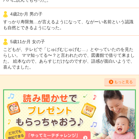
4歳2か月 男の子
すっかり寿限無…が言えるようになって、ながーい名前という認識
も自然とできるようになった。
5歳11か月 女の子
こどもが、テレビで「じゅげむじゅげむ…」とやっていたのを見た
らしい。 ママ知ってる〜？と言われたので、図書館で借りて来まし
た。 絵本なので、あらすじだけなのですが、語感が面白いようで、
喜んでました。
もっと見る