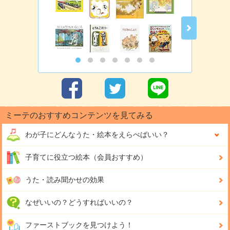
ミーテのおすすめコンテンツを見てみる
わが子にどんな
うた・絵本をえらべばいい？
子育てに役立つ絵本（会員おすすめ）
うた・読み聞かせの効果
なぜいいの？どうすればいいの？
ファーストブックを見つけよう！