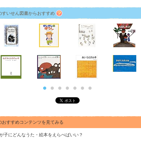
のすいせん図書からおすすめ
のおすすめコンテンツを見てみる
が子にどんな
うた・絵本をえらべばいい？