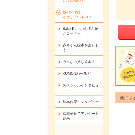
どうなるの？
他のママは
どうしているの？
Baby Kumonえほん紹
介コーナー
赤ちゃん絵本を楽しも
う！
みんなの推し絵本！
KUMONわーるど
スペシャルインタビュ
ー
他には
絵本作家インタビュー
絵本子育てアンケート
結果