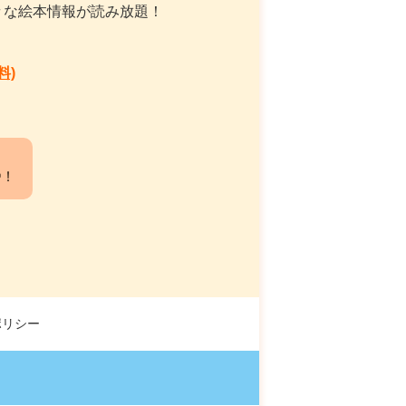
々な絵本情報が読み放題！
料)
中！
ポリシー