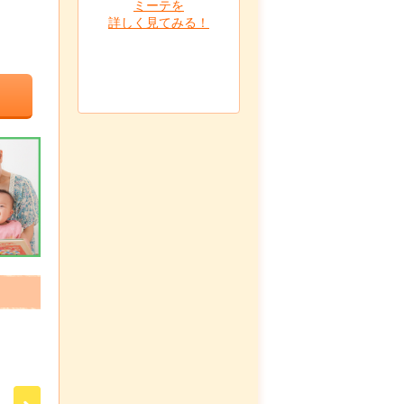
ミーテを
詳しく見てみる！