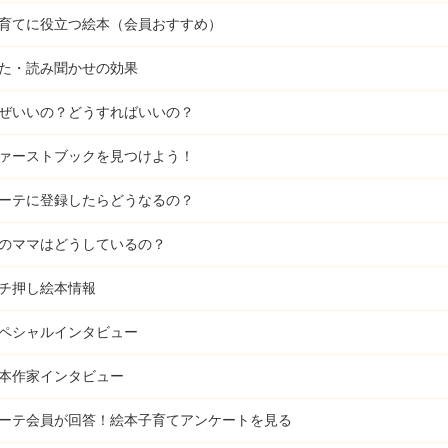
育てに役立つ絵本（会員おすすめ）
た・読み聞かせの効果
ぜいいの？どうすればいいの？
ァーストブックを見つけよう！
ーテに登録したらどうなるの？
のママはどうしているの？
チ押し絵本情報
ペシャルインタビュー
本作家インタビュー
ーテ会員が回答！
絵本子育てアンケートを見る