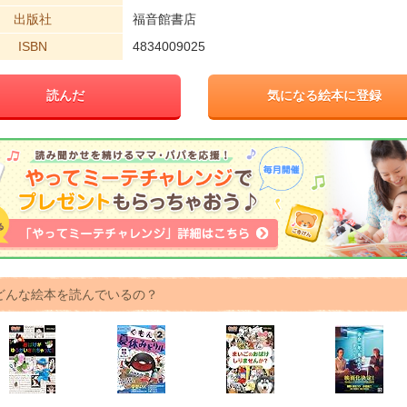
出版社
福音館書店
ISBN
4834009025
読んだ
気になる絵本に登録
どんな絵本を読んでいるの？