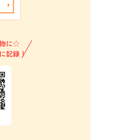
物に☆
に記録！