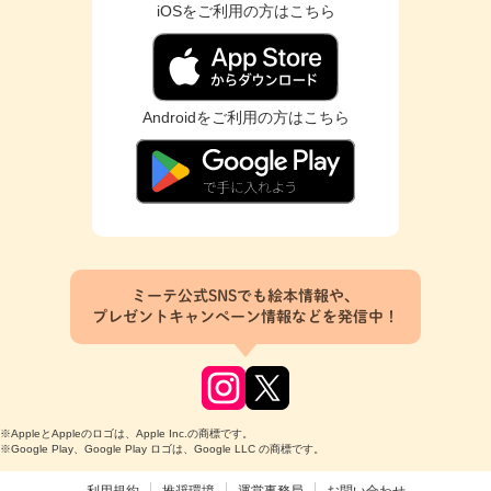
iOSをご利用の方はこちら
Androidをご利用の方はこちら
ミーテ公式SNSでも絵本情報や、
プレゼントキャンペーン情報などを発信中！
※AppleとAppleのロゴは、Apple Inc.の商標です。
※Google Play、Google Play ロゴは、Google LLC の商標です。