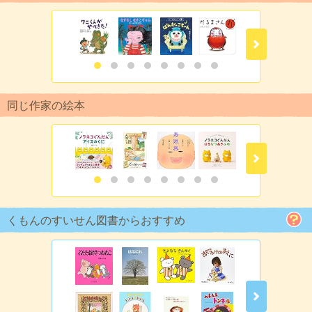
同じ作家の絵本
くもんのすいせん図書からおすすめ