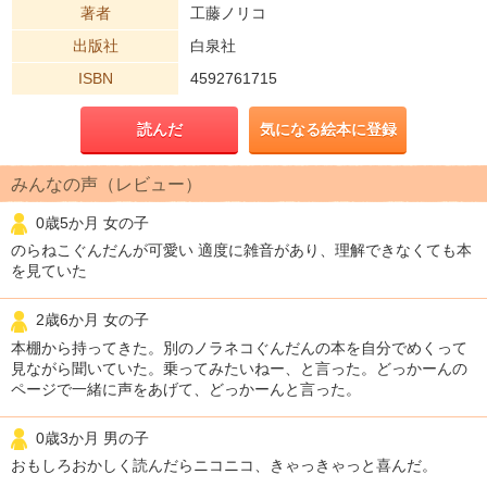
著者
工藤ノリコ
出版社
白泉社
ISBN
4592761715
読んだ
気になる絵本に登録
みんなの声（レビュー）
0歳5か月 女の子
のらねこぐんだんが可愛い 適度に雑音があり、理解できなくても本
を見ていた
2歳6か月 女の子
本棚から持ってきた。別のノラネコぐんだんの本を自分でめくって
見ながら聞いていた。乗ってみたいねー、と言った。どっかーんの
ページで一緒に声をあげて、どっかーんと言った。
0歳3か月 男の子
おもしろおかしく読んだらニコニコ、きゃっきゃっと喜んだ。