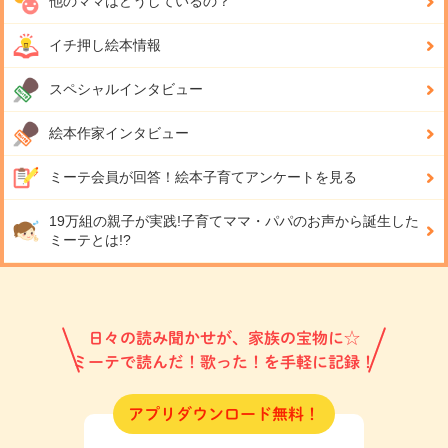
他のママはどうしているの？
イチ押し絵本情報
スペシャルインタビュー
絵本作家インタビュー
ミーテ会員が回答！
絵本子育てアンケートを見る
19万組の親子が実践!
子育てママ・パパのお声から誕生した
ミーテとは!?
日々の読み聞かせが、家族の宝物に☆
ミーテで読んだ！歌った！を手軽に記録！
アプリダウンロード無料！