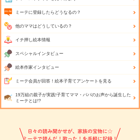
ミーテに登録したらどうなるの？
他のママはどうしているの？
イチ押し絵本情報
スペシャルインタビュー
絵本作家インタビュー
ミーテ会員が回答！
絵本子育てアンケートを見る
19万組の親子が実践!
子育てママ・パパのお声から誕生した
ミーテとは!?
日々の読み聞かせが、家族の宝物に☆
ミーテで読んだ！歌った！を手軽に記録！