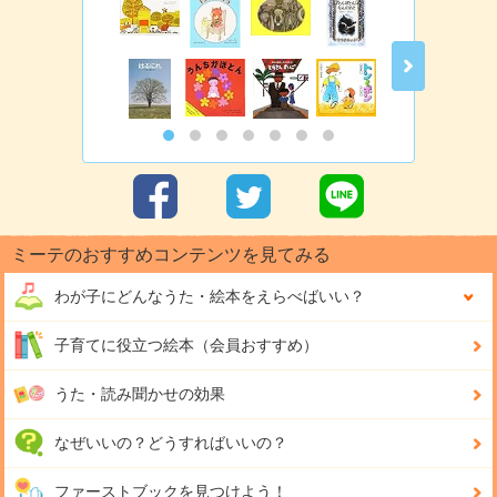
ミーテのおすすめコンテンツを見てみる
わが子にどんな
うた・絵本をえらべばいい？
子育てに役立つ絵本（会員おすすめ）
うた・読み聞かせの効果
なぜいいの？どうすればいいの？
ファーストブックを見つけよう！