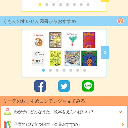
くもんのすいせん図書からおすすめ
ミーテのおすすめコンテンツを見てみる
わが子にどんな
うた・絵本をえらべばいい？
子育てに役立つ絵本（会員おすすめ）