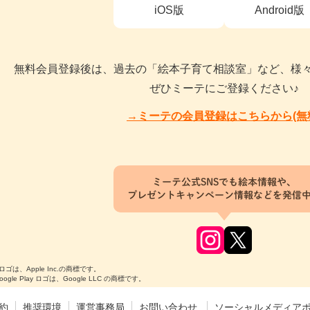
iOS版
Android版
無料会員登録後は、過去の「絵本子育て相談室」など、様
ぜひミーテにご登録ください♪
→ミーテの会員登録はこちらから(無
ミーテ公式SNSでも絵本情報や、
プレゼントキャンペーン情報などを発信
のロゴは、Apple Inc.の商標です。
Google Play ロゴは、Google LLC の商標です。
約
推奨環境
運営事務局
お問い合わせ
ソーシャルメディア