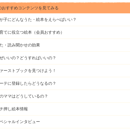
のおすすめコンテンツを見てみる
が子にどんな
うた・絵本をえらべばいい？
育てに役立つ絵本（会員おすすめ）
た・読み聞かせの効果
ぜいいの？どうすればいいの？
ァーストブックを見つけよう！
ーテに登録したらどうなるの？
のママはどうしているの？
チ押し絵本情報
ペシャルインタビュー