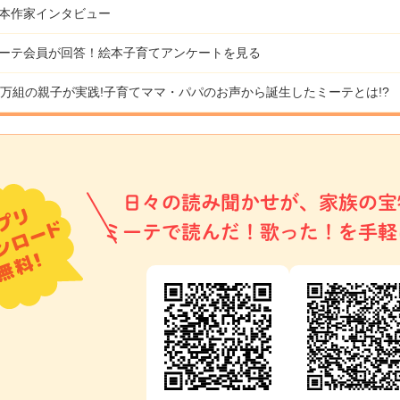
本作家インタビュー
ーテ会員が回答！
絵本子育てアンケートを見る
9万組の親子が実践!
子育てママ・パパのお声から誕生したミーテとは!?
日々の読み聞かせが、家族の宝
ミーテで読んだ！歌った！を手軽