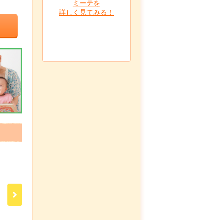
ミーテを
詳しく見てみる！