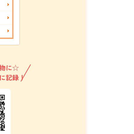
物に☆
に記録！