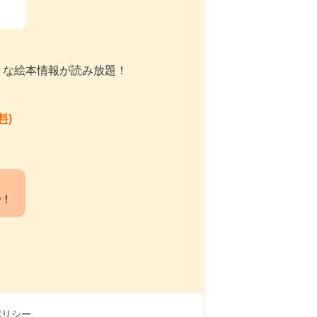
々な絵本情報が読み放題！
料)
中！
ポリシー