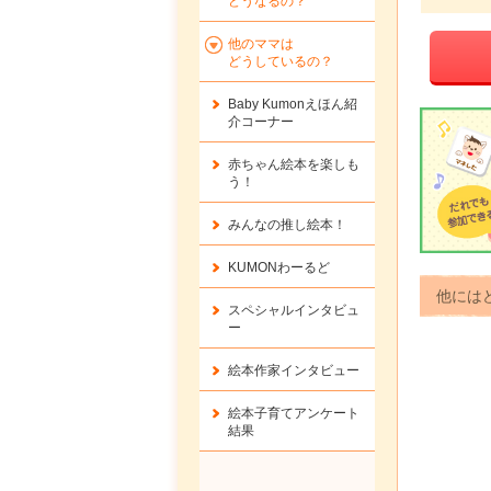
どうなるの？
他のママは
どうしているの？
Baby Kumonえほん紹
介コーナー
赤ちゃん絵本を楽しも
う！
みんなの推し絵本！
KUMONわーるど
他には
スペシャルインタビュ
ー
絵本作家インタビュー
絵本子育てアンケート
結果