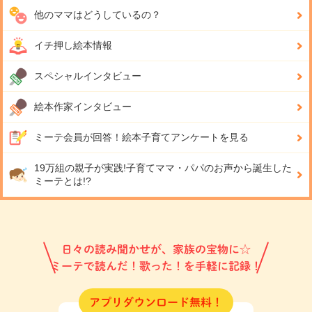
他のママはどうしているの？
イチ押し絵本情報
スペシャルインタビュー
絵本作家インタビュー
ミーテ会員が回答！
絵本子育てアンケートを見る
19万組の親子が実践!
子育てママ・パパのお声から誕生した
ミーテとは!?
日々の読み聞かせが、家族の宝物に☆
ミーテで読んだ！歌った！を手軽に記録！
アプリダウンロード無料！