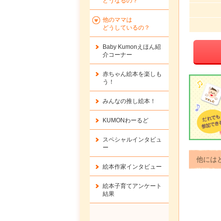
どうなるの？
他のママは
どうしているの？
Baby Kumonえほん紹
介コーナー
赤ちゃん絵本を楽しも
う！
みんなの推し絵本！
KUMONわーるど
スペシャルインタビュ
ー
他には
絵本作家インタビュー
絵本子育てアンケート
結果