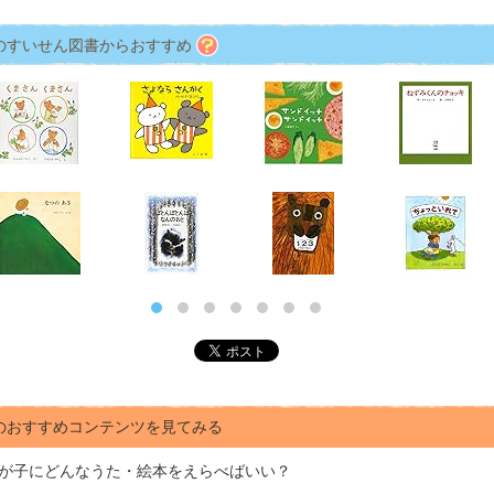
のすいせん図書からおすすめ
のおすすめコンテンツを見てみる
が子にどんな
うた・絵本をえらべばいい？