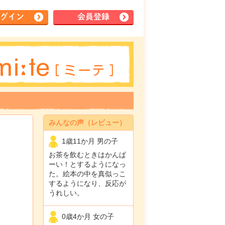
グイン
会員登録
みんなの声（レビュー）
1歳11か月 男の子
お茶を飲むときはかんぱ
ーい！とするようになっ
た。絵本の中を真似っこ
するようになり、反応が
うれしい。
0歳4か月 女の子