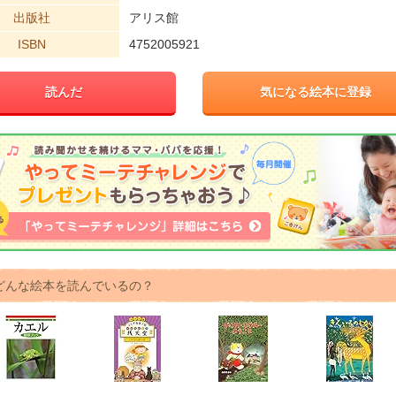
出版社
アリス館
ISBN
4752005921
読んだ
気になる絵本に登録
どんな絵本を読んでいるの？