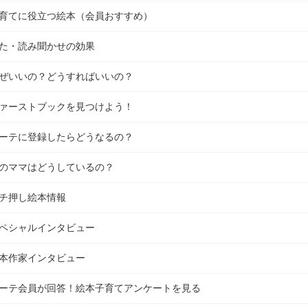
育てに役立つ絵本（会員おすすめ）
た・読み聞かせの効果
ぜいいの？どうすればいいの？
ァーストブックを見つけよう！
ーテに登録したらどうなるの？
のママはどうしているの？
チ押し絵本情報
ペシャルインタビュー
本作家インタビュー
ーテ会員が回答！
絵本子育てアンケートを見る