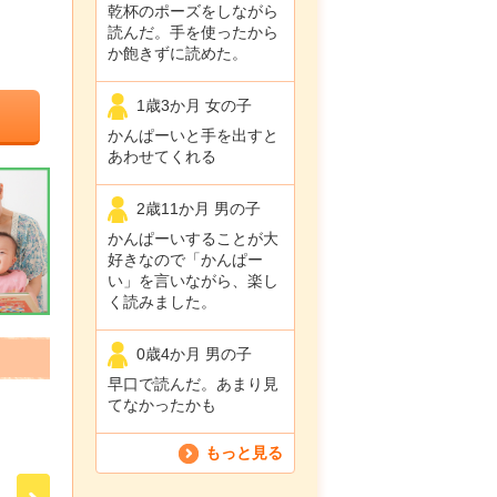
乾杯のポーズをしながら
読んだ。手を使ったから
か飽きずに読めた。
1歳3か月 女の子
かんぱーいと手を出すと
あわせてくれる
2歳11か月 男の子
かんぱーいすることが大
好きなので「かんぱー
い」を言いながら、楽し
く読みました。
0歳4か月 男の子
早口で読んだ。あまり見
てなかったかも
もっと見る