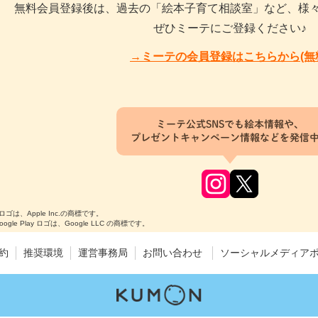
無料会員登録後は、過去の「絵本子育て相談室」など、様
ぜひミーテにご登録ください♪
→ミーテの会員登録はこちらから(無
ミーテ公式SNSでも絵本情報や、
プレゼントキャンペーン情報などを発信
のロゴは、Apple Inc.の商標です。
Google Play ロゴは、Google LLC の商標です。
約
推奨環境
運営事務局
お問い合わせ
ソーシャルメディア