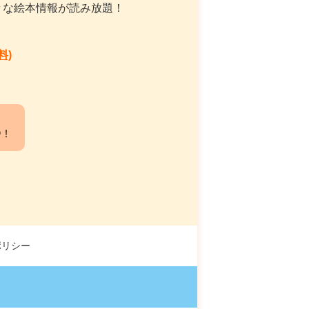
々な絵本情報が読み放題！
料)
中！
ポリシー