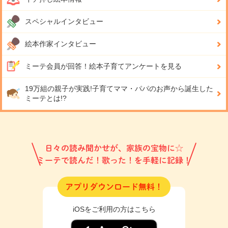
スペシャルインタビュー
絵本作家インタビュー
ミーテ会員が回答！
絵本子育てアンケートを見る
19万組の親子が実践!
子育てママ・パパのお声から誕生した
ミーテとは!?
日々の読み聞かせが、家族の宝物に☆
ミーテで読んだ！歌った！を手軽に記録！
アプリダウンロード無料！
iOSをご利用の方はこちら