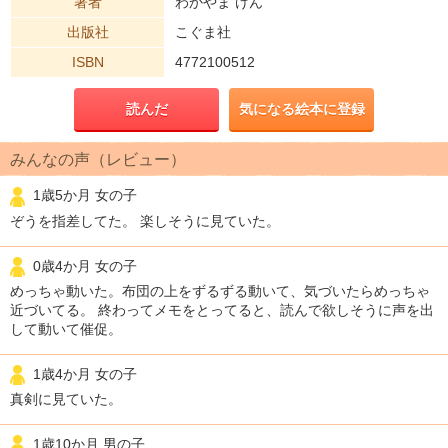
著者
わかやま けん
出版社
こぐま社
ISBN
4772100512
読んだ
気になる絵本に登録
みんなの声（レビュー）
1歳5か月 女の子
ぞうを指差してた。 楽しそうに見ていた。
0歳4か月 女の子
めっちゃ動いた。布団の上をずるずる動いて、気づいたらめっちゃ
近づいてる。 終わってメモをとってると、読んで欲しそうに声を出
して動いて催促。
1歳4か月 女の子
真剣に見ていた。
1歳10か月 男の子