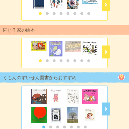
同じ作家の絵本
くもんのすいせん図書からおすすめ