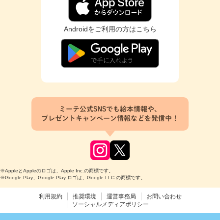
Androidをご利用の方はこちら
ミーテ公式SNSでも絵本情報や、
プレゼントキャンペーン情報などを発信中！
※AppleとAppleのロゴは、Apple Inc.の商標です。
※Google Play、Google Play ロゴは、Google LLC の商標です。
利用規約
推奨環境
運営事務局
お問い合わせ
ソーシャルメディアポリシー