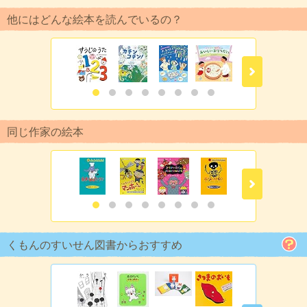
他にはどんな絵本を読んでいるの？
同じ作家の絵本
くもんのすいせん図書からおすすめ