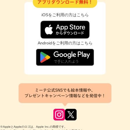
アプリダウンロード無料！
iOSをご利用の方はこちら
Androidをご利用の方はこちら
ミーテ公式SNSでも絵本情報や、
プレゼントキャンペーン情報などを発信中！
※AppleとAppleのロゴは、Apple Inc.の商標です。