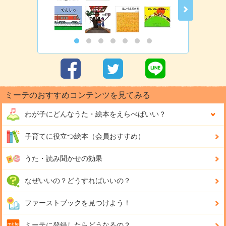
ミーテのおすすめコンテンツを見てみる
わが子にどんな
うた・絵本をえらべばいい？
子育てに役立つ絵本（会員おすすめ）
うた・読み聞かせの効果
なぜいいの？どうすればいいの？
ファーストブックを見つけよう！
ミーテに登録したらどうなるの？