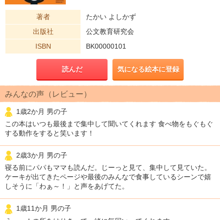
著者
たかい よしかず
出版社
公文教育研究会
ISBN
BK00000101
読んだ
気になる絵本に登録
みんなの声（レビュー）
1歳2か月 男の子
この本はいつも最後まで集中して聞いてくれます 食べ物をもぐもぐ
する動作をすると笑います！
2歳3か月 男の子
寝る前にパパもママも読んだ。じーっと見て、集中して見ていた。
ケーキが出てきたページや最後のみんなで食事しているシーンで嬉
しそうに「わぁ～！」と声をあげてた。
1歳11か月 男の子