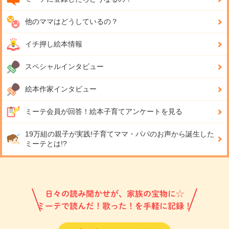
他のママはどうしているの？
イチ押し絵本情報
スペシャルインタビュー
絵本作家インタビュー
ミーテ会員が回答！
絵本子育てアンケートを見る
19万組の親子が実践!
子育てママ・パパのお声から誕生した
ミーテとは!?
日々の読み聞かせが、家族の宝物に☆
ミーテで読んだ！歌った！を手軽に記録！