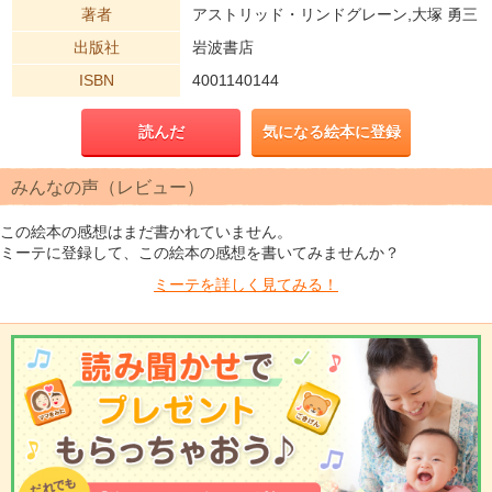
著者
アストリッド・リンドグレーン,大塚 勇三
出版社
岩波書店
ISBN
4001140144
読んだ
気になる絵本に登録
みんなの声（レビュー）
この絵本の感想はまだ書かれていません。
ミーテに登録して、この絵本の感想を書いてみませんか？
ミーテを
詳しく見てみる！