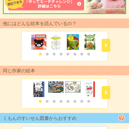
他にはどんな絵本を読んでいるの？
同じ作家の絵本
くもんのすいせん図書からおすすめ