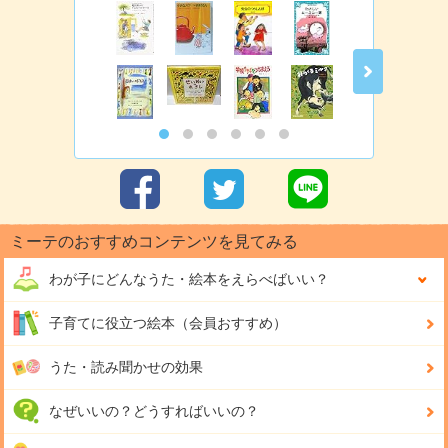
ミーテのおすすめコンテンツを見てみる
わが子にどんな
うた・絵本をえらべばいい？
子育てに役立つ絵本（会員おすすめ）
うた・読み聞かせの効果
なぜいいの？どうすればいいの？