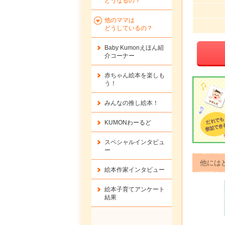
どうなるの？
他のママは
どうしているの？
Baby Kumonえほん紹
介コーナー
赤ちゃん絵本を楽しも
う！
みんなの推し絵本！
KUMONわーるど
スペシャルインタビュ
ー
他には
絵本作家インタビュー
絵本子育てアンケート
結果