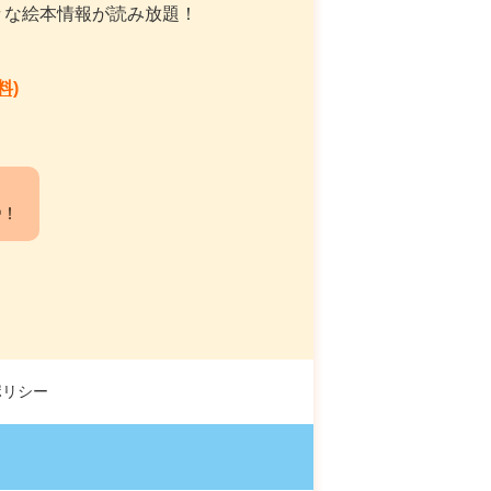
々な絵本情報が読み放題！
料)
中！
ポリシー