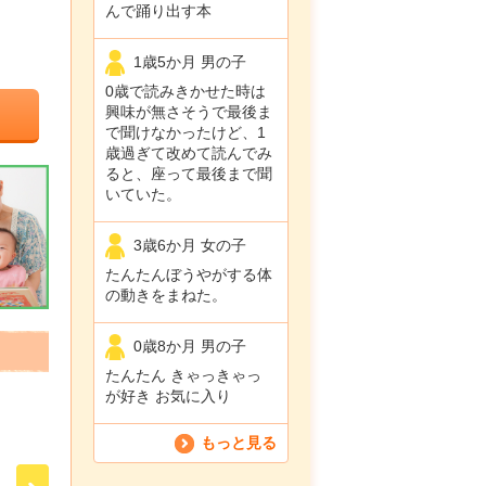
んで踊り出す本
1歳5か月 男の子
0歳で読みきかせた時は
興味が無さそうで最後ま
で聞けなかったけど、1
歳過ぎて改めて読んでみ
ると、座って最後まで聞
いていた。
3歳6か月 女の子
たんたんぼうやがする体
の動きをまねた。
0歳8か月 男の子
たんたん きゃっきゃっ
が好き お気に入り
もっと見る