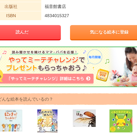
出版社
福音館書店
ISBN
4834015327
読んだ
気になる絵本に登録
どんな絵本を読んでいるの？