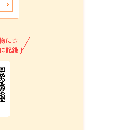
物に☆
に記録！