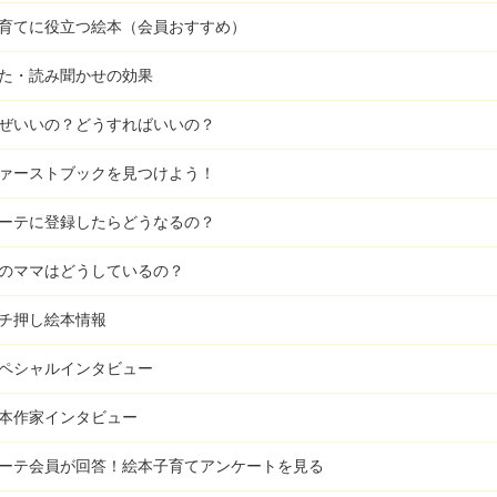
育てに役立つ絵本（会員おすすめ）
た・読み聞かせの効果
ぜいいの？どうすればいいの？
ァーストブックを見つけよう！
ーテに登録したらどうなるの？
のママはどうしているの？
チ押し絵本情報
ペシャルインタビュー
本作家インタビュー
ーテ会員が回答！
絵本子育てアンケートを見る