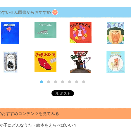
のすいせん図書からおすすめ
のおすすめコンテンツを見てみる
が子にどんな
うた・絵本をえらべばいい？