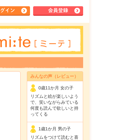
グイン
会員登録
みんなの声（レビュー）
0歳11か月 女の子
リズムと絵が楽しいよう
で、笑いながらみている
何度も読んで欲しいと持
ってくる
1歳1か月 男の子
リズムをつけて読むと喜